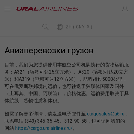
ZH ( CNY, ¥ )
Авиаперевозки грузов
目前，我们为您提供使用本航空公司机队执行的货物运输服
务：A321（容积可达25立方米）、A320（容积可达20立方
米）和A319（容积可达12立方米），航程超过5000公里，
可在俄罗斯联邦境内运输，也可往返于独联体国家及国外
（土耳其、中国、阿联酋），价格优惠。运输费用取决于具
体航线、货物性质和体积。
如需了解更多详情，请发送电子邮件至
cargosales@u6.ru
，
联系电话 (343) 345-35-45、312-90-58，也可访问我们的
网站
https://cargo.uralairlines.ru/
。