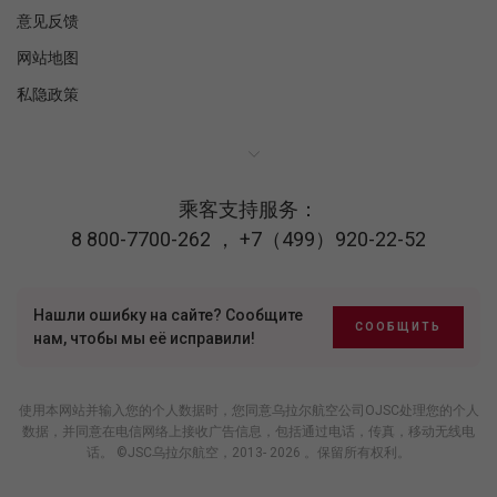
意见反馈
网站地图
私隐政策
乘客支持服务：
8 800-7700-262
，
+7（499）920-22-52
Нашли ошибку на сайте? Сообщите
СООБЩИТЬ
нам, чтобы мы её исправили!
使用本网站并输入您的个人数据时，您同意乌拉尔航空公司OJSC处理您的个人
数据，并同意在电信网络上接收广告信息，包括通过电话，传真，移动无线电
话。 ©JSC乌拉尔航空，2013- 2026 。保留所有权利。