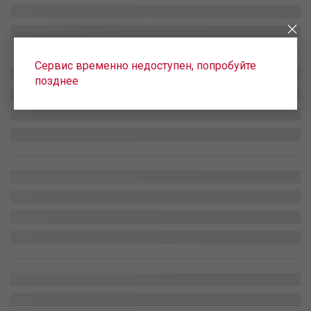
Сервис временно недоступен, попробуйте
позднее