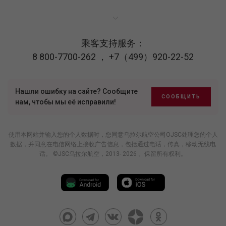
乘客支持服务：
8 800-7700-262
，
+7（499）920-22-52
Нашли ошибку на сайте? Сообщите
СООБЩИТЬ
нам, чтобы мы её исправили!
使用本网站并输入您的个人数据时，您同意乌拉尔航空公司OJSC处理您的个人
数据，并同意在电信网络上接收广告信息，包括通过电话，传真，移动无线电
话。 ©JSC乌拉尔航空，2013- 2026 。保留所有权利。