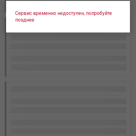
Сервис временно недоступен, попробуйте
позднее