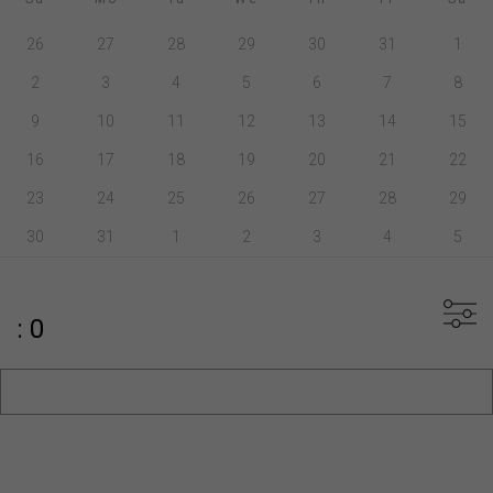
26
27
28
29
30
31
1
2
3
4
5
6
7
8
9
10
11
12
13
14
15
16
17
18
19
20
21
22
23
24
25
26
27
28
29
30
31
1
2
3
4
5
: 0