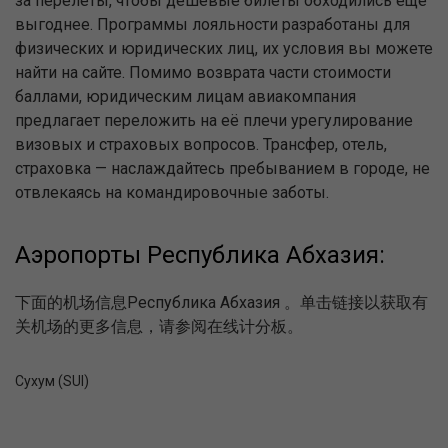
за перелёты, чтобы дешёвые билеты обходились ещё
выгоднее. Программы лояльности разработаны для
физических и юридических лиц, их условия вы можете
найти на сайте. Помимо возврата части стоимости
баллами, юридическим лицам авиакомпания
предлагает переложить на её плечи урегулирование
визовых и страховых вопросов. Трансфер, отель,
страховка — наслаждайтесь пребыванием в городе, не
отвлекаясь на командировочные заботы.
Аэропорты Республика Абхазия:
下面的机场信息Республика Абхазия 。单击链接以获取有
关机场的更多信息，请参阅在线计分板。
Сухум (SUI)