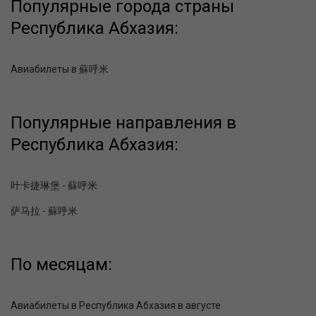
Популярные города страны
Республика Абхазия:
Авиабилеты в 蘇呼米
Популярные направления в
Республика Абхазия:
叶卡捷琳堡 - 蘇呼米
萨马拉 - 蘇呼米
По месяцам:
Авиабилеты в Республика Абхазия в августе