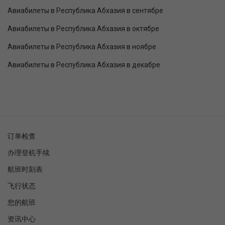
Авиабилеты в Республика Абхазия в сентябре
Авиабилеты в Республика Абхазия в октябре
Авиабилеты в Республика Абхазия в ноябре
Авиабилеты в Республика Абхазия в декабре
订单检查
办理登机手续
航班时刻表
飞行状态
您的航班
资讯中心