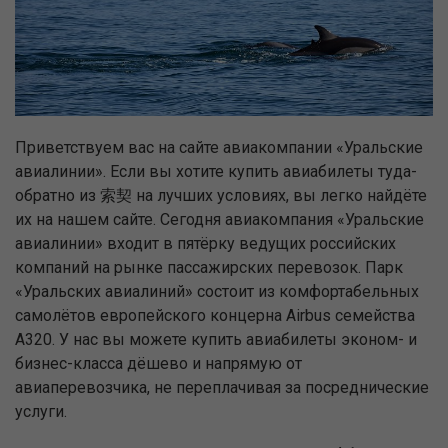
Приветствуем вас на сайте авиакомпании «Уральские
авиалинии». Если вы хотите купить авиабилеты туда-
обратно из 索契 на лучших условиях, вы легко найдёте
их на нашем сайте. Сегодня авиакомпания «Уральские
авиалинии» входит в пятёрку ведущих российских
компаний на рынке пассажирских перевозок. Парк
«Уральских авиалиний» состоит из комфортабельных
самолётов европейского концерна Airbus семейства
А320. У нас вы можете купить авиабилеты эконом- и
бизнес-класса дёшево и напрямую от
авиаперевозчика, не переплачивая за посреднические
услуги.