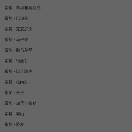
索契 - 车里雅宾斯克
索契 - 巴瑙尔
索契 - 克麦罗沃
索契 - 乌根奇
索契 - 撒马尔罕
索契 - 纳曼甘
索契 - 比什凯克
索契 - 杜尚别
索契 - 杜拜
索契 - 加里宁格勒
索契 - 喀山
索契 - 烫发