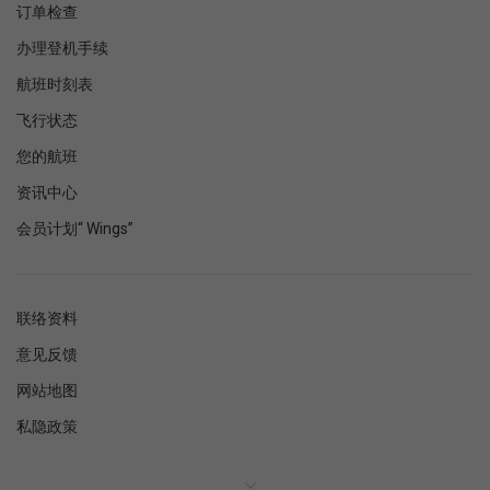
订单检查
办理登机手续
航班时刻表
飞行状态
您的航班
资讯中心
会员计划“ Wings”
联络资料
意见反馈
网站地图
私隐政策