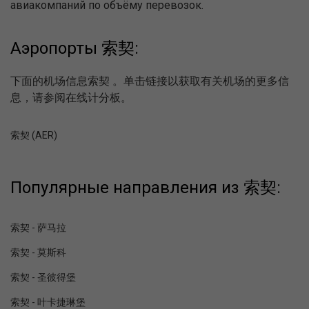
авиакомпаний по объёму перевозок.
Аэропорты 索契:
下面的机场信息索契 。单击链接以获取有关机场的更多信
息，请参阅在线计分板。
索契 (AER)
Популярные направления из 索契:
索契 - 萨马拉
索契 - 莫斯科
索契 - 圣彼得堡
索契 - 叶卡捷琳堡