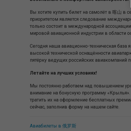
Вы хотите купить билет на самолёт в 喀山 в 
приоритетом является следование междунаро
только состоит в международной ассоциации 
мировой авиационной индустрии в области о
Сегодня наша авиационно-техническая база 
высокой технической оснащённости авиапар
пятёрку ведущих российских авиакомпаний п
Летайте на лучших условиях!
Мы постоянно работаем над повышением уро
внимание на бонусную программу «Крылья». 
тратить их на оформление бесплатных прем
сейчас, заполнив форму на нашем сайте.
Авиабилеты в 俄罗斯