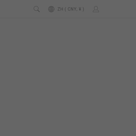
ZH ( CNY, ¥ )