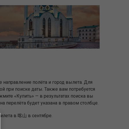
е направление полёта и город вылета. Для
ной при поиске даты. Также вам потребуется
жмите «Купить» — в результатах поиска вы
на перелёта будет указана в правом столбце.
билета в 喀山 в сентябре.