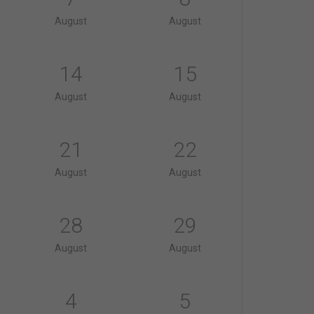
August
August
14
15
August
August
21
22
August
August
28
29
August
August
4
5