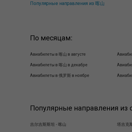
Популярные направления из 喀山
По месяцам:
Авиабилеты в 喀山 в августе
Авиаби
Авиабилеты в 喀山 в декабре
Авиаби
Авиабилеты в 俄罗斯 в ноябре
Авиаби
Популярные направления из с
吉尔吉斯斯坦 - 喀山
塔吉克斯