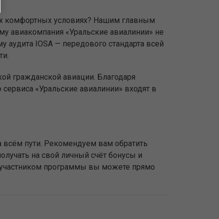
мых комфортных условиях? Нашим главным
ому авиакомпания «Уральские авиалинии» не
у аудита IOSA — передового стандарта всей
ти.
кой гражданской авиации. Благодаря
сервиса «Уральские авиалинии» входят в
 всём пути. Рекомендуем вам обратить
олучать на свой личный счёт бонусы и
ь участником программы вы можете прямо