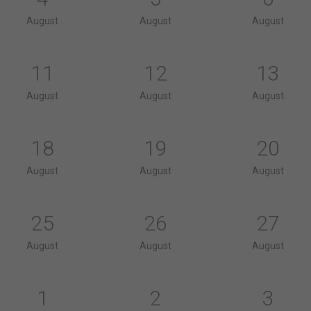
August
August
August
11
12
13
August
August
August
18
19
20
August
August
August
25
26
27
August
August
August
1
2
3