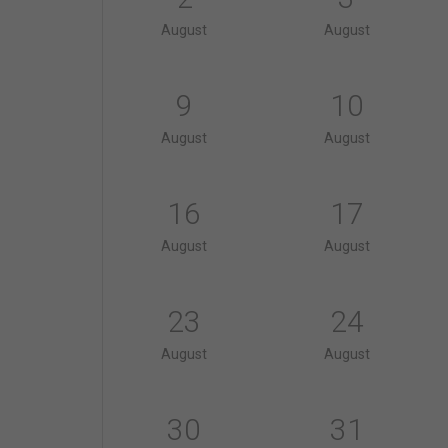
August
August
9
10
August
August
16
17
August
August
23
24
August
August
30
31