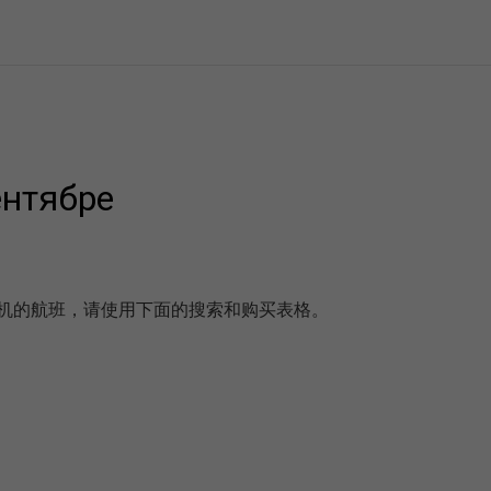
ентябре
带有转机的航班，请使用下面的搜索和购买表格。