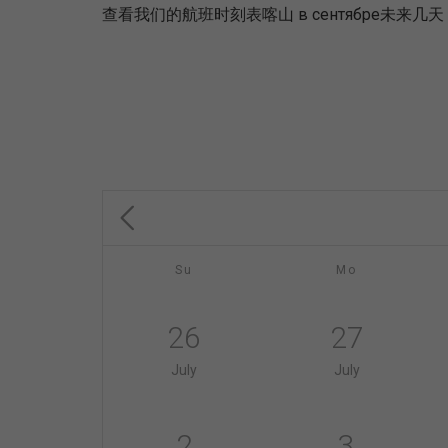
查看我们的航班时刻表喀山 в сентябре
Su
Mo
26
27
July
July
2
3