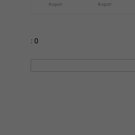
August
August
: 0