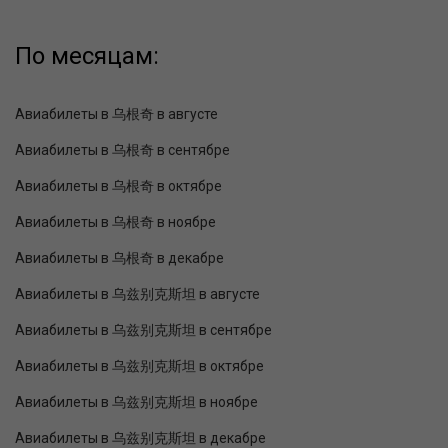
По месяцам:
Авиабилеты в 乌根奇 в августе
Авиабилеты в 乌根奇 в сентябре
Авиабилеты в 乌根奇 в октябре
Авиабилеты в 乌根奇 в ноябре
Авиабилеты в 乌根奇 в декабре
Авиабилеты в 乌兹别克斯坦 в августе
Авиабилеты в 乌兹别克斯坦 в сентябре
Авиабилеты в 乌兹别克斯坦 в октябре
Авиабилеты в 乌兹别克斯坦 в ноябре
Авиабилеты в 乌兹别克斯坦 в декабре