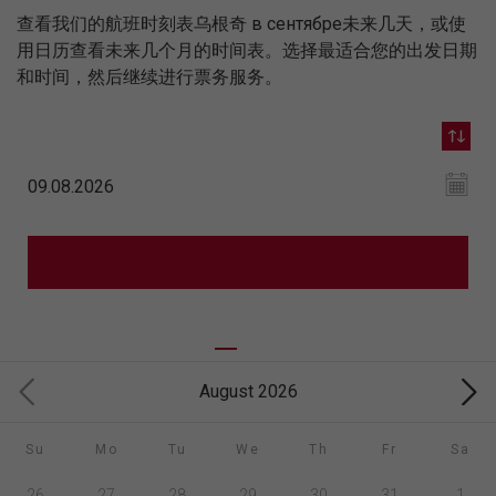
查看我们的航班时刻表乌根奇 в сентябре未来几天，或使
用日历查看未来几个月的时间表。选择最适合您的出发日期
和时间，然后继续进行票务服务。
August 2026
Su
Mo
Tu
We
Th
Fr
Sa
26
27
28
29
30
31
1