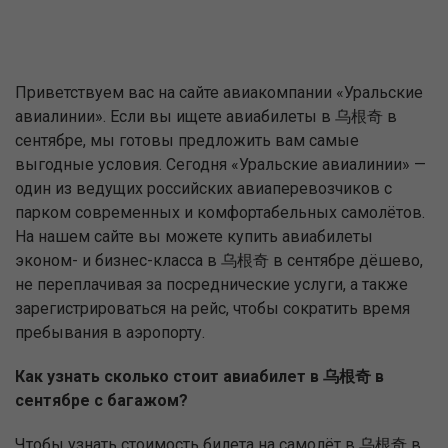
Приветствуем вас на сайте авиакомпании «Уральские
авиалинии». Если вы ищете авиабилеты в 乌根奇 в
сентябре, мы готовы предложить вам самые
выгодные условия. Сегодня «Уральские авиалинии» —
один из ведущих российских авиаперевозчиков с
парком современных и комфортабельных самолётов.
На нашем сайте вы можете купить авиабилеты
эконом- и бизнес-класса в 乌根奇 в сентябре дёшево,
не переплачивая за посреднические услуги, а также
зарегистрироваться на рейс, чтобы сократить время
пребывания в аэропорту.
Как узнать сколько стоит авиабилет в 乌根奇 в
сентябре с багажом?
Чтобы узнать стоимость билета на самолёт в 乌根奇 в