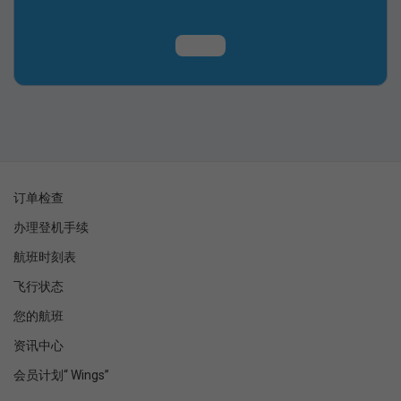
订单检查
办理登机手续
航班时刻表
飞行状态
您的航班
资讯中心
会员计划“ Wings”