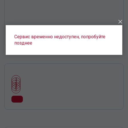
Сервис временно недоступен, попробуйте
позднее