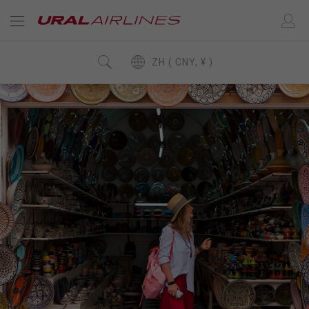
ZH ( CNY, ¥ )