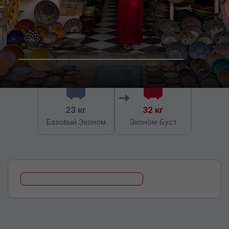
23 кг
32 кг
Базовый Эконом
Эконом-Буст