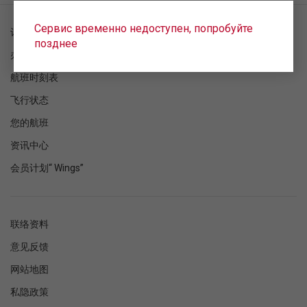
Сервис временно недоступен, попробуйте
订单检查
позднее
办理登机手续
航班时刻表
飞行状态
您的航班
资讯中心
会员计划“ Wings”
联络资料
意见反馈
网站地图
私隐政策