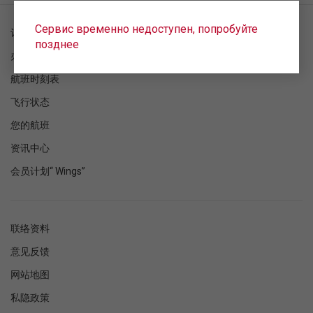
Сервис временно недоступен, попробуйте
订单检查
позднее
办理登机手续
航班时刻表
飞行状态
您的航班
资讯中心
会员计划“ Wings”
联络资料
意见反馈
网站地图
私隐政策