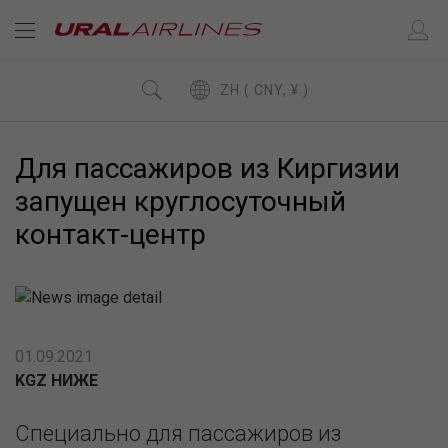
ZH ( CNY, ¥ )
Для пассажиров из Киргизии
запущен круглосуточный
контакт-центр
01.09.2021
KGZ НИЖЕ
Специально для пассажиров из