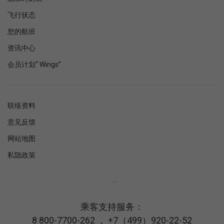
飞行状态
您的航班
资讯中心
会员计划“ Wings”
联络资料
意见反馈
网站地图
私隐政策
乘客支持服务：
8 800-7700-262
，
+7（499）920-22-52