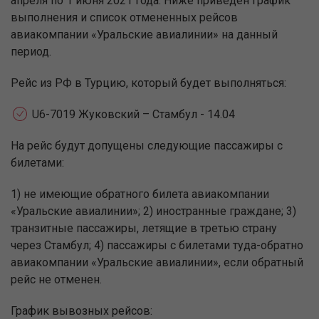
апреля по 1 июня 2021 года. Ниже приведен график
выполнения и список отмененных рейсов
авиакомпании «Уральские авиалинии» на данный
период.
Рейс из РФ в Турцию, который будет выполняться:
U6-7019 Жуковский – Стамбул - 14.04
На рейс будут допущены следующие пассажиры с
билетами:
1) не имеющие обратного билета авиакомпании
«Уральские авиалинии»; 2) иностранные граждане; 3)
транзитные пассажиры, летящие в третью страну
через Стамбул; 4) пассажиры с билетами туда-обратно
авиакомпании «Уральские авиалинии», если обратный
рейс не отменен.
График вывозных рейсов: