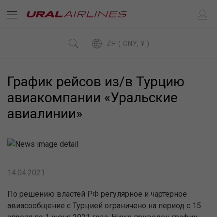
ZH ( CNY, ¥ )
График рейсов из/в Турцию
авиакомпании «Уральские
авиалинии»
14.04.2021
По решению властей РФ регулярное и чартерное
авиасообщение с Турцией ограничено на период с 15