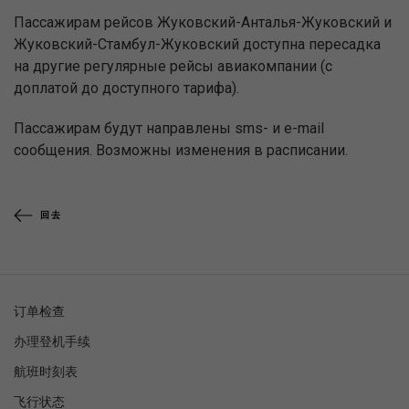
Пассажирам рейсов Жуковский-Анталья-Жуковский и
Жуковский-Стамбул-Жуковский доступна пересадка
на другие регулярные рейсы авиакомпании (с
доплатой до доступного тарифа).
Пассажирам будут направлены sms- и e-mail
сообщения. Возможны изменения в расписании.
回去
订单检查
办理登机手续
航班时刻表
飞行状态