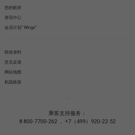
您的航班
资讯中心
会员计划“ Wings”
联络资料
意见反馈
网站地图
私隐政策
乘客支持服务：
8 800-7700-262
，
+7（499）920-22-52