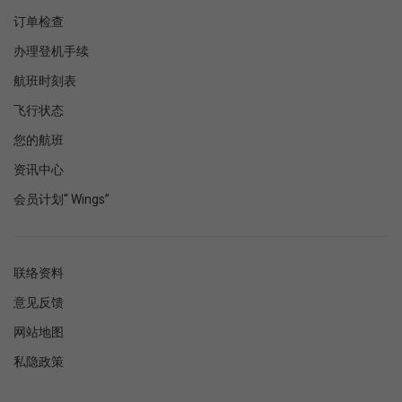
订单检查
办理登机手续
航班时刻表
飞行状态
您的航班
资讯中心
会员计划“ Wings”
联络资料
意见反馈
网站地图
私隐政策