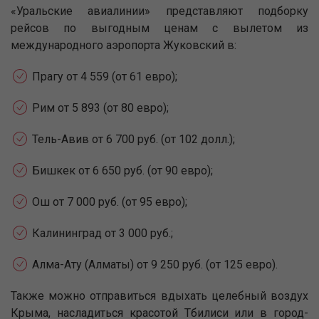
«Уральские авиалинии» представляют подборку
рейсов по выгодным ценам с вылетом из
международного аэропорта Жуковский в:
Прагу от 4 559 (от 61 евро);
Рим от 5 893 (от 80 евро);
Тель-Авив от 6 700 руб. (от 102 долл.);
Бишкек от 6 650 руб. (от 90 евро);
Ош от 7 000 руб. (от 95 евро);
Калининград от 3 000 руб.;
Алма-Ату (Алматы) от 9 250 руб. (от 125 евро).
Также можно отправиться вдыхать целебный воздух
Крыма, насладиться красотой Тбилиси или в город-