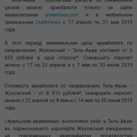
– Тель-Авив – Жуковский. Билеты по сниженным
ценам можно приобрести только на сайте
авиакомпании
uralairlines.com
и в мобильном
приложении
UralAirlines
с 17 апреля по 31 мая 2019
года.
В этот период минимальная цена авиабилета по
направлению Жуковский – Тель-Авив составит от 6
633 рублей в одну сторону*. Совершить перелет
можно с 17 по 25 апреля и с 7 мая по 30 июня 2019
года.
Стоимость авиабилета по направлению Тель-Авив –
Жуковский - от 8 913 рублей*, совершить перелет
можно с 22 апреля по 8 мая и с 14 мая по 30 июня 2019
года.
«Уральские авиалинии» выполняют рейс в Тель-Авив
из подмосковного аэропорта Жуковский ежедневно
на современных авиалайнерах производства