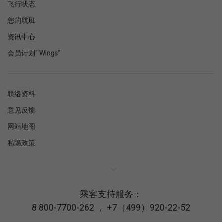
飞行状态
您的航班
资讯中心
会员计划“ Wings”
联络资料
意见反馈
网站地图
私隐政策
乘客支持服务：
8 800-7700-262
，
+7（499）920-22-52