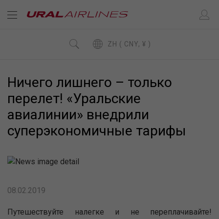
ZH ( CNY, ¥ )
Ничего лишнего – только
перелет! «Уральские
авиалинии» внедрили
суперэкономичные тарифы
08.02.2019
Путешествуйте налегке и не переплачивайте!