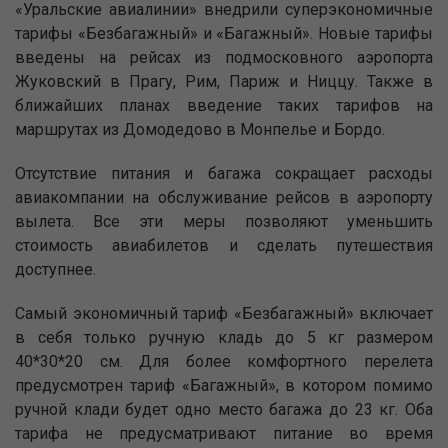
«Уральские авиалинии» внедрили суперэкономичные
тарифы «Безбагажный» и «Багажный». Новые тарифы
введены на рейсах из подмосковного аэропорта
Жуковский в Прагу, Рим, Париж и Ниццу. Также в
ближайших планах введение таких тарифов на
маршрутах из Домодедово в Монпелье и Бордо.
Отсутствие питания и багажа сокращает расходы
авиакомпании на обслуживание рейсов в аэропорту
вылета. Все эти меры позволяют уменьшить
стоимость авиабилетов и сделать путешествия
доступнее.
Самый экономичный тариф «Безбагажный» включает
в себя только ручную кладь до 5 кг размером
40*30*20 см. Для более комфортного перелета
предусмотрен тариф «Багажный», в котором помимо
ручной клади будет одно место багажа до 23 кг. Оба
тарифа не предусматривают питание во время