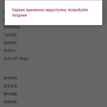
Сервис временно недоступен, попробуйте
订单检查
позднее
办理登机手续
航班时刻表
飞行状态
您的航班
资讯中心
会员计划“ Wings”
联络资料
意见反馈
网站地图
私隐政策