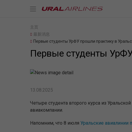
主页
最新消息
Первые студенты УрФУ прошли практику в Уральс
Первые студенты УрФУ
13.08.2025
Четыре студента второго курса из Уральск
авиакомпании.
Напомним, что 8 июля
Уральские авиалинии 