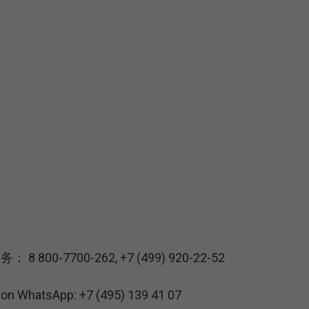
服务：
8 800-7700-262
,
+7 (499) 920-22-52
s on WhatsApp:
+7 (495) 139 41 07