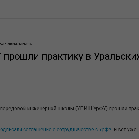
ких авиалиниях
 прошли практику в Уральски
ой передовой инженерной школы (УПИШ УрФУ) прошли прак
подписали соглашение о сотрудничестве с УрФУ
, и вот уж