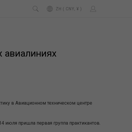
ZH ( CNY, ¥ )
х авиалиниях
тику в Авиационном техническом центре
е 14 июля пришла первая группа практикантов.