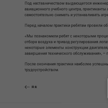
Под наставничеством выдающегося инженера
авиационного учебного центра, практиканты 
самостоятельно снимать и устанавливать агр
Перед началом практики ребятам провели об
«Мы познакомили ребят с некоторыми проце
отбора воздуха и привод регулирования лоп
некоторые элементы конструкции двигателя,
завершения технического обслуживания», – 
После окончания практики наиболее успешн
трудоустройством.
回去