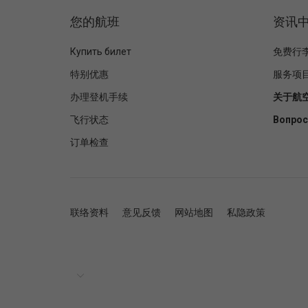
您的航班
资讯
Купить билет
免费行
特别优惠
服务项
办理登机手续
关于航
飞行状态
Вопрос
订单检查
联络资料
意见反馈
网站地图
私隐政策