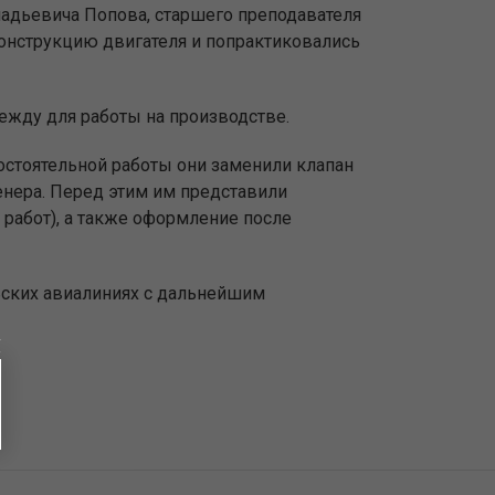
адьевича Попова, старшего преподавателя
конструкцию двигателя и попрактиковались
ежду для работы на производстве.
стоятельной работы они заменили клапан
енера. Перед этим им представили
работ), а также оформление после
ьских авиалиниях с дальнейшим