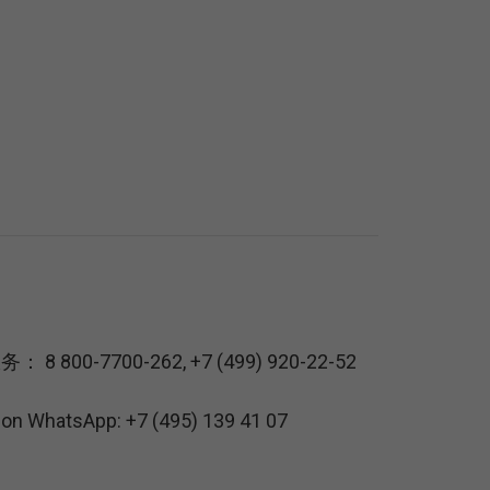
服务：
8 800-7700-262
,
+7 (499) 920-22-52
s on WhatsApp:
+7 (495) 139 41 07