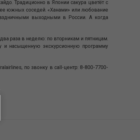
айдо. Традиционно в Японии сакура цветёт с
более южных соседей. «Ханами» или любование
раздничными выходными в России. А когда
два раза в неделю: по вторникам и пятницам.
ду и насыщенную экскурсионную программу
airlines, по звонку в call-центр: 8-800-7700-