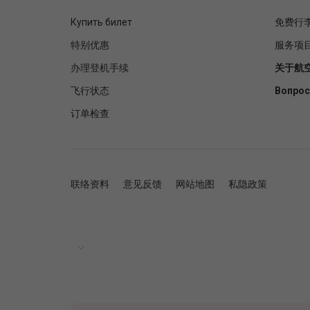
Купить билет
免费行
特别优惠
服务项
办理登机手续
关于航
飞行状态
Вопрос
订单检查
联络资料
意见反馈
网站地图
私隐政策