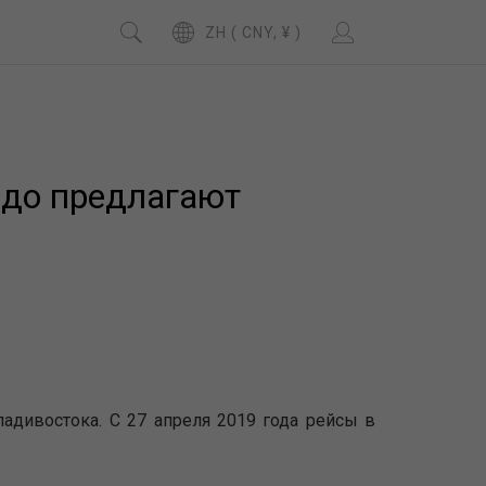
ZH ( CNY, ¥ )
йдо предлагают
адивостока. С 27 апреля 2019 года рейсы в