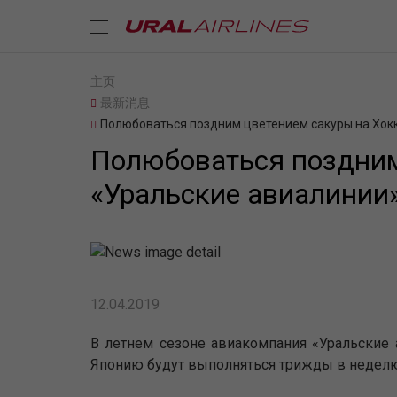
主页
最新消息
Полюбоваться поздним цветением сакуры на Хок
Полюбоваться поздним
«Уральские авиалинии
12.04.2019
В летнем сезоне авиакомпания «Уральские 
Японию будут выполняться трижды в неделю