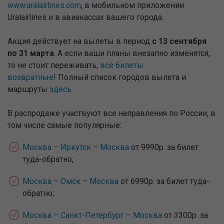
www.uralairlines.com
, в мобильном приложении
Uralairlines и в авиакассах вашего города.
Акция действует на вылеты в период
с 13 сентября
по 31 марта
. А если ваши планы внезапно изменятся,
то не стоит переживать,
все билеты
возвратные
! Полный список городов вылета и
маршруты
здесь
.
В распродаже участвуют все направления по России, в
том числе самые популярные:
Москва – Иркутск – Москва
от 9990р. за билет
туда-обратно;
Москва – Омск – Москва
от 6990р. за билет туда-
обратно;
Москва – Санкт-Петербург – Москва
от 3300р. за