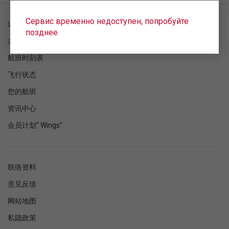
Сервис временно недоступен, попробуйте
订单检查
позднее
办理登机手续
航班时刻表
飞行状态
您的航班
资讯中心
会员计划“ Wings”
联络资料
意见反馈
网站地图
私隐政策