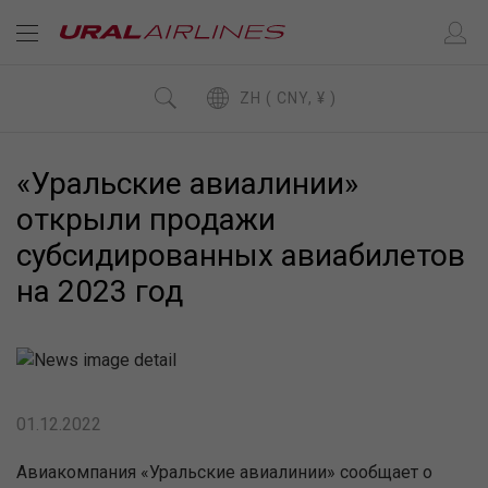
ZH ( CNY, ¥ )
«Уральские авиалинии»
открыли продажи
субсидированных авиабилетов
на 2023 год
01.12.2022
Авиакомпания «Уральские авиалинии» сообщает о