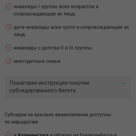
инвалиды I группы всех возрастов и
сопровождающие их лица;
дети-инвалиды всех групп и сопровождающие их
лица;
инвалиды с детства II и III группы;
многодетные семьи.
Пошаговая инструкция покупки
субсидированного билета
Субсидии на крыльях авиакомпании доступны
по маршрутам:
в
Калининград
и обратно из Екатеринбурга и