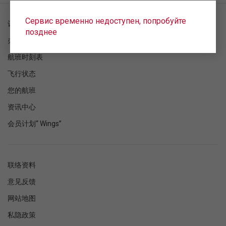
Сервис временно недоступен, попробуйте
订单检查
позднее
办理登机手续
航班时刻表
飞行状态
您的航班
资讯中心
会员计划“ Wings”
联络资料
意见反馈
网站地图
私隐政策