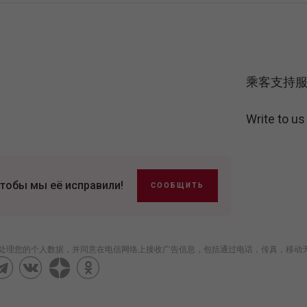
乘客支持
Write to u
тобы мы её исправили!
СООБЩИТЬ
理您的个人数据，并同意在电信网络上接收广告信息，包括通过电话，传真，移动无线电话。