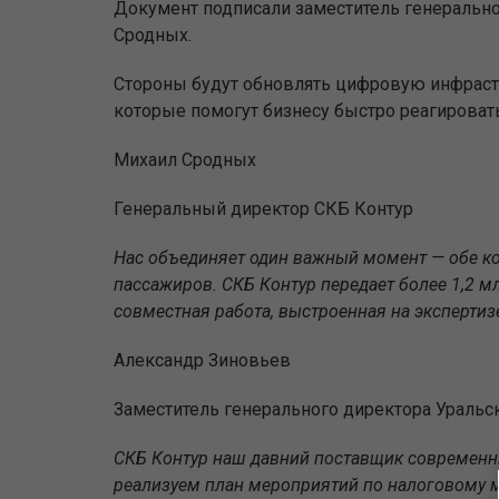
Документ подписали заместитель генерально
Сродных.
Стороны будут обновлять цифровую инфрастр
которые помогут бизнесу быстро реагировать
Михаил Сродных
Генеральный директор СКБ Контур
Нас объединяет один важный момент — обе ко
пассажиров. СКБ Контур передает более 1,2 м
совместная работа, выстроенная на экспертиз
Александр Зиновьев
Заместитель генерального директора Уральс
СКБ Контур наш давний поставщик
современн
реализуем план мероприятий по налоговому 