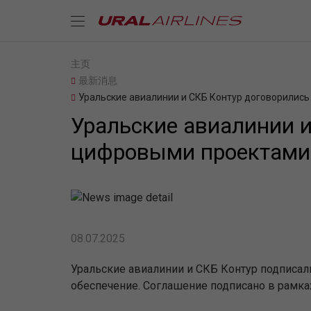
主页
最新消息
Уральские авиалинии и СКБ Контур договорились
Уральские авиалинии и
цифровыми проектами
08.07.2025
Уральские авиалинии и СКБ Контур подписал
обеспечение. Соглашение подписано в рам