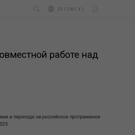
ZH ( CNY, ¥ )
совместной работе над
ами и переходе на российское программное
025.