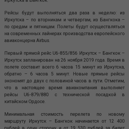
Иркутска в Бангкок.
Рейсы будут выполняться два раза в неделю: из
Иркутска – по вторникам и четвергам, из Бангкока –
по средам и пятницам. Полеты будут осуществляться
на современных лайнерах производства европейского
авиаконцерна Airbus.
Первый прямой рейс U6-855/856 Иркутск – Бангкок –
Иркутск запланирован на 26 ноября 2019 года. Время в
полете составит всего 6 часов 15 минут из Иркутска,
обратно – 6 часов 5 минут. Новые прямые рейсы
экономят до двух с половиной часов в пути. Отметим,
что в настоящее время авиакомпания выполняет
рейсы U6-879/880 с технической посадкой в
китайском Ордосе.
Минимальная стоимость перелета по новому
маршруту Иркутск – Бангкок начинается от 12 400
рублей в одну сторону и от 19 530 рублей за билет