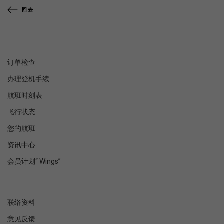
回去
订单检查
办理登机手续
航班时刻表
飞行状态
您的航班
资讯中心
会员计划“ Wings”
联络资料
意见反馈