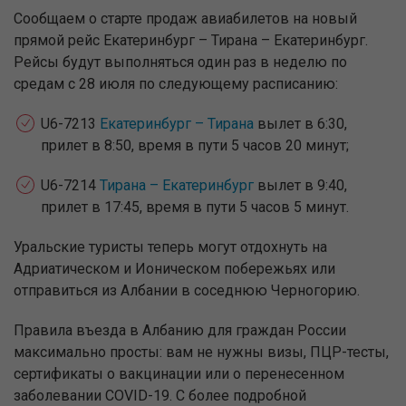
Сообщаем о старте продаж авиабилетов на новый
прямой рейс Екатеринбург – Тирана – Екатеринбург.
Рейсы будут выполняться один раз в неделю по
средам с 28 июля по следующему расписанию:
U6-7213
Екатеринбург – Тирана
вылет в 6:30,
прилет в 8:50, время в пути 5 часов 20 минут;
U6-7214
Тирана – Екатеринбург
вылет в 9:40,
прилет в 17:45, время в пути 5 часов 5 минут.
Уральские туристы теперь могут отдохнуть на
Адриатическом и Ионическом побережьях или
отправиться из Албании в соседнюю Черногорию.
Правила въезда в Албанию для граждан России
максимально просты: вам не нужны визы, ПЦР-тесты,
сертификаты о вакцинации или о перенесенном
заболевании COVID-19. С более подробной