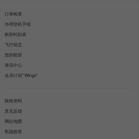
订单检查
办理登机手续
航班时刻表
飞行状态
您的航班
资讯中心
会员计划“ Wings”
联络资料
意见反馈
网站地图
私隐政策