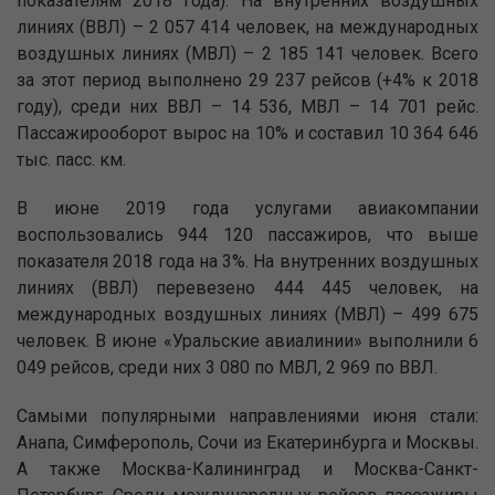
показателям 2018 года). На внутренних воздушных
линиях (ВВЛ) – 2 057 414 человек, на международных
воздушных линиях (МВЛ) – 2 185 141 человек. Всего
за этот период выполнено 29 237 рейсов (+4% к 2018
году), среди них ВВЛ – 14 536, МВЛ – 14 701 рейс.
Пассажирооборот вырос на 10% и составил 10 364 646
тыс. пасс. км.
В июне 2019 года услугами авиакомпании
воспользовались 944 120 пассажиров, что выше
показателя 2018 года на 3%. На внутренних воздушных
линиях (ВВЛ) перевезено 444 445 человек, на
международных воздушных линиях (МВЛ) – 499 675
человек. В июне «Уральские авиалинии» выполнили 6
049 рейсов, среди них 3 080 по МВЛ, 2 969 по ВВЛ.
Самыми популярными направлениями июня стали:
Анапа, Симферополь, Сочи из Екатеринбурга и Москвы.
А также Москва-Калининград и Москва-Санкт-