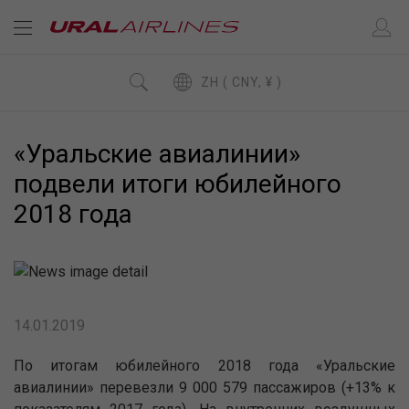
ZH ( CNY, ¥ )
«Уральские авиалинии»
подвели итоги юбилейного
2018 года
14.01.2019
По итогам юбилейного 2018 года «Уральские
авиалинии» перевезли 9 000 579 пассажиров (+13% к