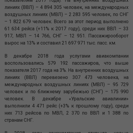
показателям 2017 года). На внутренних воздушных
линиях (ВВЛ) – 4 894 305 человек, на международных
воздушных линиях (МВЛ) – 2 283 595 человек, по СНГ
– 1 822 679 человек. Всего за этот период выполнено
61 634 рейса (+11% к 2017 году), среди них ВВЛ – 33
917, МВЛ – 14 766, СНГ – 12 951. Пассажирооборот
вырос на 13% и составил 21 697 971 тыс. пасс. км.
В декабре 2018 года услугами авиакомпании
воспользовались 579 192 пассажиров, что выше
показателя 2017 года на 3%. На внутренних воздушных
линиях (ВВЛ) перевезено 307 473 человека, на
международных воздушных линиях (МВЛ) – 95 729
человек и по ближнему зарубежью (СНГ) – 175 990
человек. В декабре «Уральские авиалинии»
выполнили 4 471 рейс (+3% к прошлому году), среди
них 713 рейсов по МВЛ, 2 370 по ВВЛ и 1 388 по
странам СНГ.