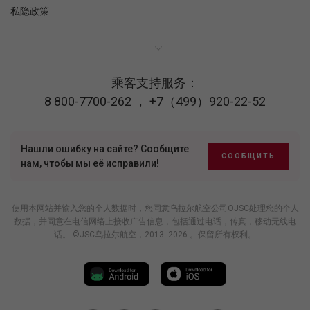
私隐政策
乘客支持服务：
8 800-7700-262
，
+7（499）920-22-52
Нашли ошибку на сайте? Сообщите
СООБЩИТЬ
нам, чтобы мы её исправили!
使用本网站并输入您的个人数据时，您同意乌拉尔航空公司OJSC处理您的个人
数据，并同意在电信网络上接收广告信息，包括通过电话，传真，移动无线电
话。 ©JSC乌拉尔航空，2013- 2026 。保留所有权利。