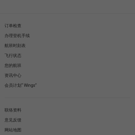
订单检查
办理登机手续
航班时刻表
飞行状态
您的航班
资讯中心
会员计划“ Wings”
联络资料
意见反馈
网站地图