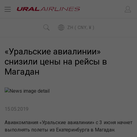
ZH ( CNY, ¥ )
«Уральские авиалинии»
снизили цены на рейсы в
Магадан
15.05.2019
Авиакомпания «Уральские авиалинии» с 3 июня начнет
выполнять полеты из Екатеринбурга в Магадан.