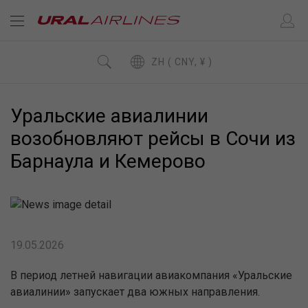
ZH ( CNY, ¥ )
Уральские авиалинии
возобновляют рейсы в Сочи из
Барнаула и Кемерово
19.05.2026
В период летней навигации авиакомпания «Уральские
авиалинии» запускает два южных направления.