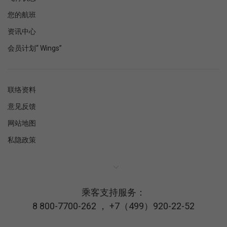
您的航班
资讯中心
会员计划“ Wings”
联络资料
意见反馈
网站地图
私隐政策
乘客支持服务：
8 800-7700-262
，
+7（499）920-22-52