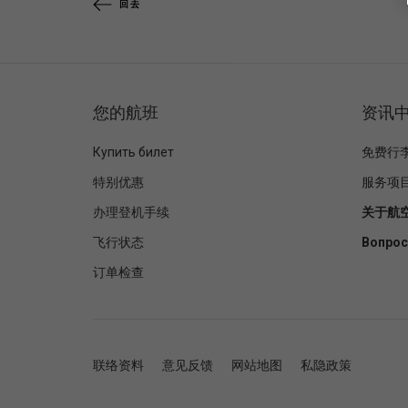
回去
您的航班
资讯
Купить билет
免费行
特别优惠
服务项
办理登机手续
关于航
飞行状态
Вопрос
订单检查
联络资料
意见反馈
网站地图
私隐政策