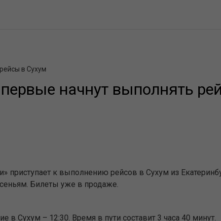
рейсы в Сухум
впервые начнут выполнять ре
и» приступает к выполнению рейсов в Сухум из Екатеринбу
сеньям. Билеты уже в продаже.
е в Сухум – 12:30. Время в пути составит 3 часа 40 минут.