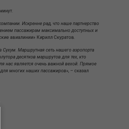
минут.
компании. Искренне рад, что наше партнерство
лением пассажирам максимально доступных и
ские авиалинии» Кирилл Скуратов.
в Сухум. Маршрутная сеть нашего аэропорта
лутора десятков маршрутов для тех, кто
для нас является очень важной вехой. Прямое
и для многих наших пассажиров»
, – сказал