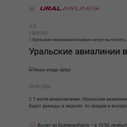
主页
最新消息
Уральские авиалинии впервые начнут выполнять 
Уральские авиалинии 
09.06.2026
С 1 июля авиакомпания «Уральские авиалини
будет дважды в неделю: по средам и воскре
Вылет из Екатеринбурга – в 10:50, прибыти