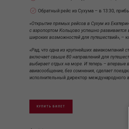
Обратный рейс из Сухума – в 13:30, прибы
«Открытие прямых рейсов в Сухум из Екатерин
с аэропортом Кольцово успешно развивается
широких возможностей для путешествий»
, – 
«Рад, что одна из крупнейших авиакомпаний с
включает свыше 80 направлений для путешеств
выбирает отдых на море. И теперь – впервые 
авиасообщение, без сомнения, сделает поезд
исполнительный директор международного а
КУПИТЬ БИЛЕТ