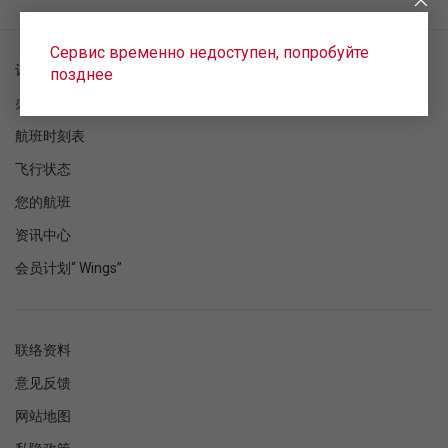
Сервис временно недоступен, попробуйте
订单检查
позднее
办理登机手续
航班时刻表
飞行状态
您的航班
资讯中心
会员计划“ Wings”
联络资料
意见反馈
网站地图