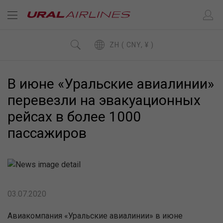
ZH ( CNY, ¥ )
В июне «Уральские авиалинии»
перевезли на эвакуационных
рейсах в более 1000
пассажиров
03.07.2020
Авиакомпания «Уральские авиалинии» в июне