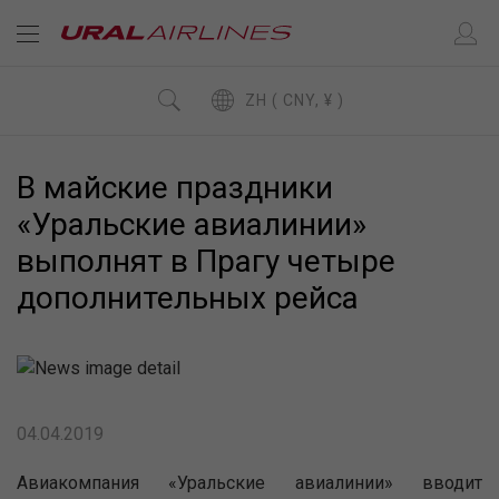
ZH ( CNY, ¥ )
В майские праздники
«Уральские авиалинии»
выполнят в Прагу четыре
дополнительных рейса
04.04.2019
Авиакомпания «Уральские авиалинии» вводит