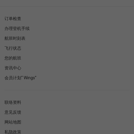
订单检查
办理登机手续
航班时刻表
飞行状态
您的航班
资讯中心
会员计划“ Wings”
联络资料
意见反馈
网站地图
私隐政策