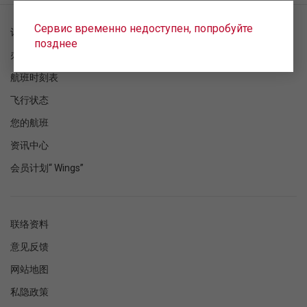
Сервис временно недоступен, попробуйте
订单检查
позднее
办理登机手续
航班时刻表
飞行状态
您的航班
资讯中心
会员计划“ Wings”
联络资料
意见反馈
网站地图
私隐政策