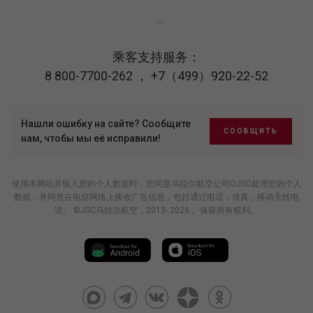
乘客支持服务：
8 800-7700-262
，
+7（499）920-22-52
Нашли ошибку на сайте? Сообщите
СООБЩИТЬ
нам, чтобы мы её исправили!
使用本网站并输入您的个人数据时，您同意乌拉尔航空公司OJSC处理您的个人
数据，并同意在电信网络上接收广告信息，包括通过电话，传真，移动无线电
话。 ©JSC乌拉尔航空，2013- 2026 。保留所有权利。