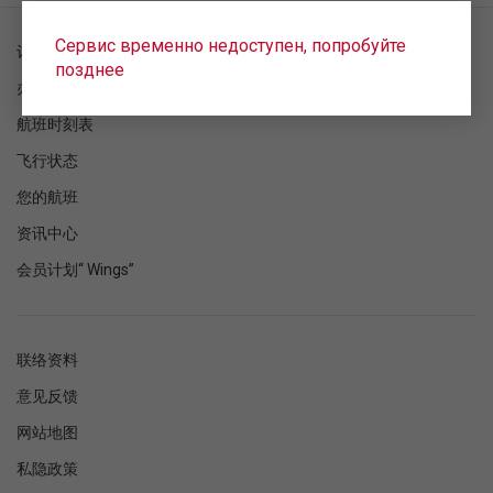
Сервис временно недоступен, попробуйте
订单检查
позднее
办理登机手续
航班时刻表
飞行状态
您的航班
资讯中心
会员计划“ Wings”
联络资料
意见反馈
网站地图
私隐政策