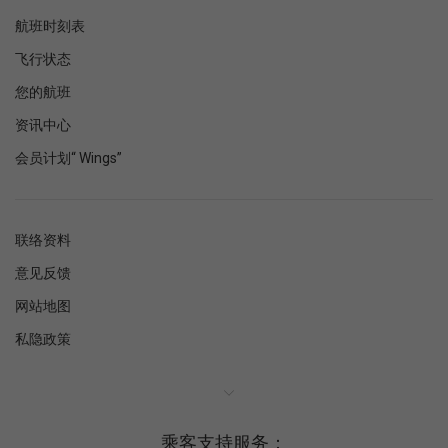
航班时刻表
飞行状态
您的航班
资讯中心
会员计划“ Wings”
联络资料
意见反馈
网站地图
私隐政策
乘客支持服务：