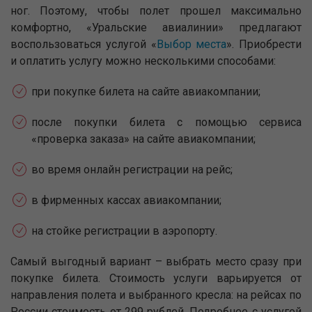
ног. Поэтому, чтобы полет прошел максимально
комфортно, «Уральские авиалинии» предлагают
воспользоваться услугой «
Выбор места
». Приобрести
и оплатить услугу можно несколькими способами:
при покупке билета на сайте авиакомпании;
после покупки билета с помощью сервиса
«проверка заказа» на сайте авиакомпании;
во время онлайн регистрации на рейс;
в фирменных кассах авиакомпании;
на стойке регистрации в аэропорту.
Самый выгодный вариант – выбрать место сразу при
покупке билета. Стоимость услуги варьируется от
направления полета и выбранного кресла: на рейсах по
России стоимость от 299 рублей. Подробнее с услугой