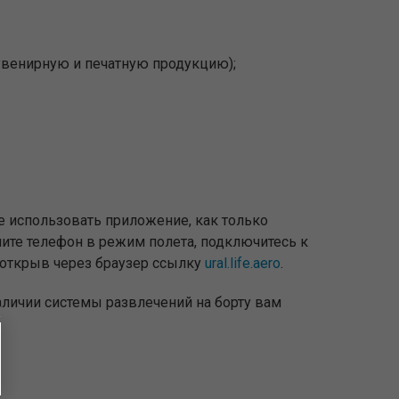
сувенирную и печатную продукцию);
те использовать приложение, как только
ите телефон в режим полета, подключитесь к
, открыв через браузер ссылку
ural.life.aero
.
аличии системы развлечений на борту вам