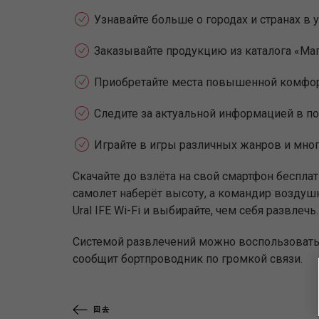
Узнавайте больше о городах и странах в 
Заказывайте продукцию из каталога «Мага
Приобретайте места повышенной комфорт
Следите за актуальной информацией в по
Играйте в игры различных жанров и мног
Скачайте до взлёта на свой смартфон бесплат
самолет наберёт высоту, а командир воздуш
Ural IFE Wi-Fi и выбирайте, чем себя развл
Системой развлечений можно воспользоватьс
сообщит бортпроводник по громкой связи.
回去