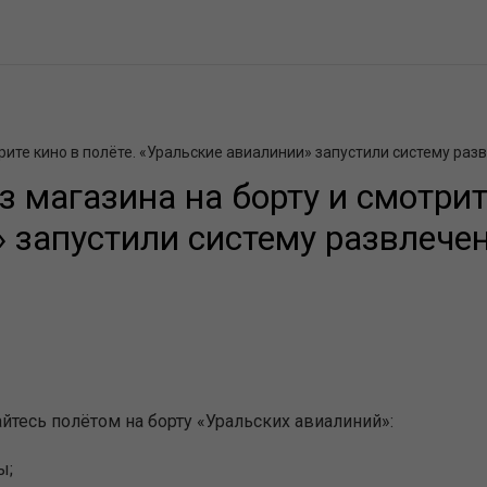
рите кино в полёте. «Уральские авиалинии» запустили систему ра
 магазина на борту и смотрит
 запустили систему развлече
йтесь полётом на борту «Уральских авиалиний»:
ы;