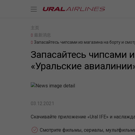
主页
最新消息
Запасайтесь чипсами из магазина на борту и смот
Запасайтесь чипсами из
«Уральские авиалинии»
03.12.2021
Скачивайте приложение «Ural IFE» и наслажда
Смотрите фильмы, сериалы, мультфильм