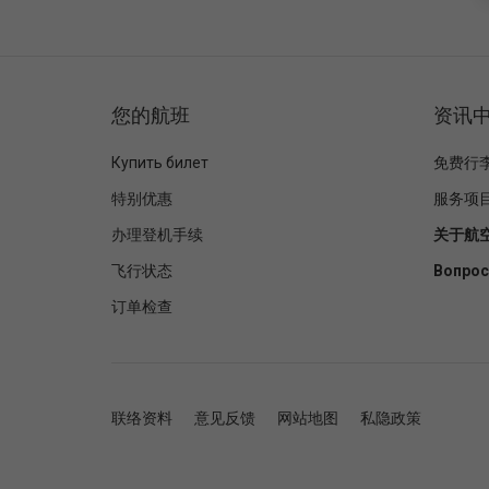
您的航班
资讯
Купить билет
免费行
特别优惠
服务项
办理登机手续
关于航
飞行状态
Вопрос
订单检查
联络资料
意见反馈
网站地图
私隐政策