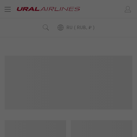
RU ( RUB, ₽ )