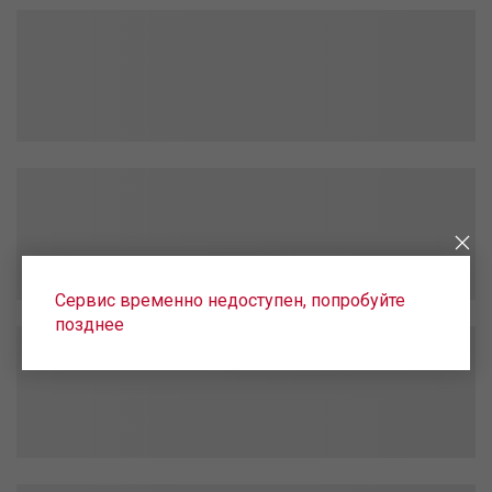
Сервис временно недоступен, попробуйте
позднее