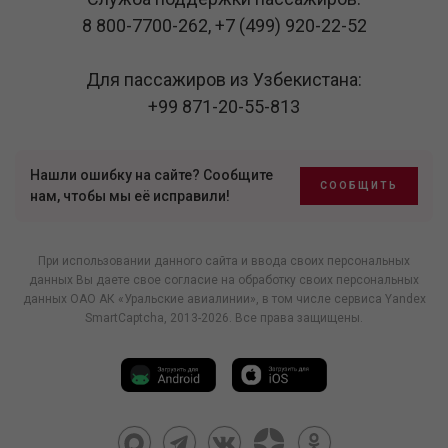
8 800-7700-262
,
+7 (499) 920-22-52
Для пассажиров из Узбекистана:
+99 871-20-55-813
Нашли ошибку на сайте? Сообщите
СООБЩИТЬ
нам, чтобы мы её исправили!
При использовании данного сайта и ввода своих персональных
данных Вы даете свое согласие на обработку своих персональных
данных ОАО АК «Уральские авиалинии», в том числе
сервиса Yandex
SmartCaptcha
, 2013-2026. Все права защищены.