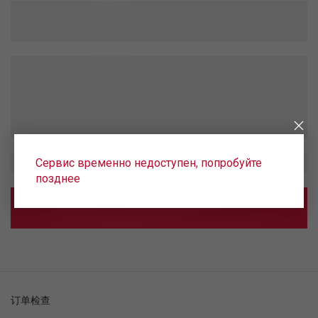
Сервис временно недоступен, попробуйте
позднее
订单检查