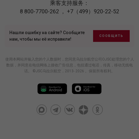
乘客支持服务：
8 800-7700-262
，
+7（499）920-22-52
Нашли ошибку на сайте? Сообщите
СООБЩИТЬ
нам, чтобы мы её исправили!
使用本网站并输入您的个人数据时，您同意乌拉尔航空公司OJSC处理您的个人
数据，并同意在电信网络上接收广告信息，包括通过电话，传真，移动无线电
话。 ©JSC乌拉尔航空，2013- 2026 。保留所有权利。