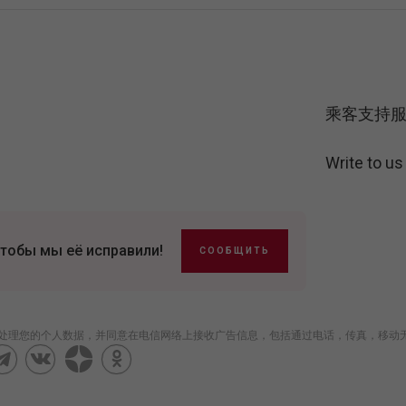
乘客支持
Write to u
тобы мы её исправили!
СООБЩИТЬ
理您的个人数据，并同意在电信网络上接收广告信息，包括通过电话，传真，移动无线电话。