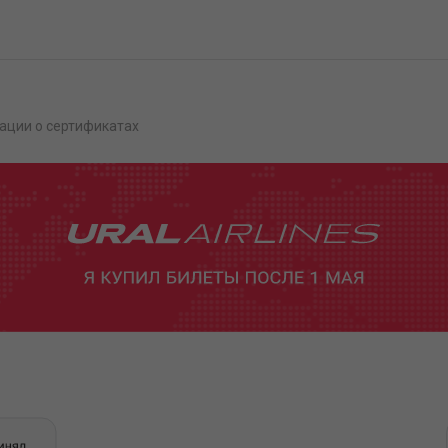
ации о сертификатах