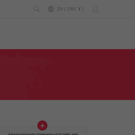
ZH ( CNY, ¥ )