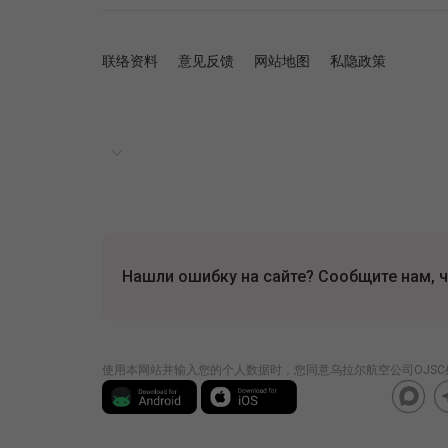
联络资料
意见反馈
网站地图
私隐政策
Нашли ошибку на сайте? Сообщите нам, ч
使用本网站并输入您的个人数据时，您同意乌拉尔航空公司OJSC处