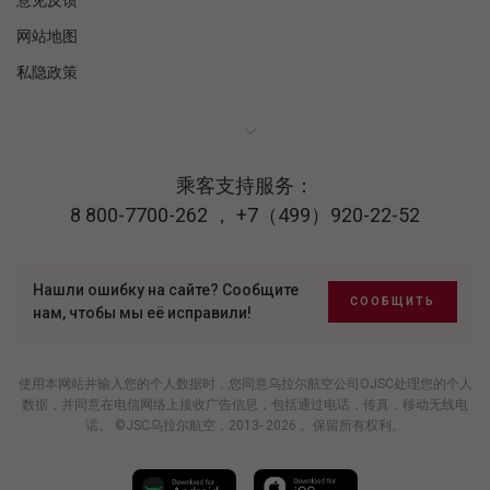
意见反馈
网站地图
私隐政策
乘客支持服务：
8 800-7700-262
，
+7（499）920-22-52
Нашли ошибку на сайте? Сообщите
СООБЩИТЬ
нам, чтобы мы её исправили!
使用本网站并输入您的个人数据时，您同意乌拉尔航空公司OJSC处理您的个人
数据，并同意在电信网络上接收广告信息，包括通过电话，传真，移动无线电
话。 ©JSC乌拉尔航空，2013- 2026 。保留所有权利。