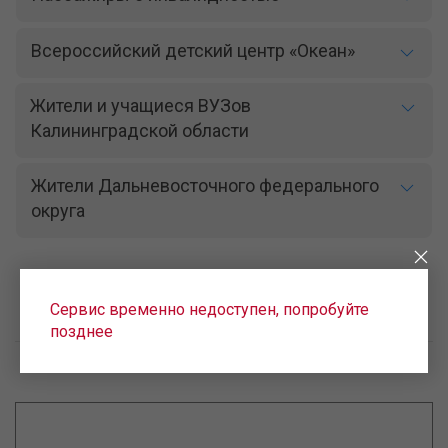
Всероссийский детский центр «Океан»
Жители и учащиеся ВУЗов
Калининградской области
Жители Дальневосточного федерального
округа
Сервис временно недоступен, попробуйте
позднее