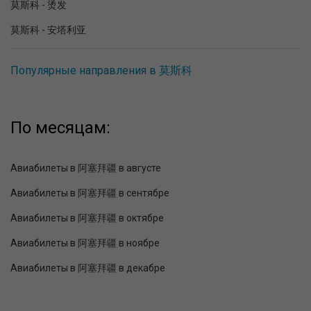
莫斯科 - 烫发
莫斯科 - 安塔利亚
Популярные направления в 莫斯科
По месяцам:
Авиабилеты в 阿塞拜疆 в августе
Авиабилеты в 阿塞拜疆 в сентябре
Авиабилеты в 阿塞拜疆 в октябре
Авиабилеты в 阿塞拜疆 в ноябре
Авиабилеты в 阿塞拜疆 в декабре