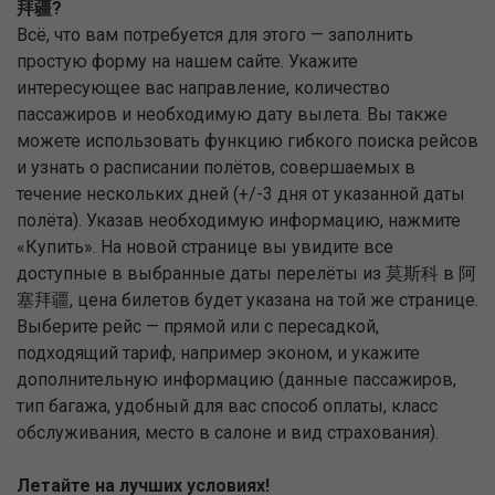
拜疆?
Всё, что вам потребуется для этого — заполнить
простую форму на нашем сайте. Укажите
интересующее вас направление, количество
пассажиров и необходимую дату вылета. Вы также
можете использовать функцию гибкого поиска рейсов
и узнать о расписании полётов, совершаемых в
течение нескольких дней (+/-3 дня от указанной даты
полёта). Указав необходимую информацию, нажмите
«Купить». На новой странице вы увидите все
доступные в выбранные даты перелёты из 莫斯科 в 阿
塞拜疆, цена билетов будет указана на той же странице.
Выберите рейс — прямой или с пересадкой,
подходящий тариф, например эконом, и укажите
дополнительную информацию (данные пассажиров,
тип багажа, удобный для вас способ оплаты, класс
обслуживания, место в салоне и вид страхования).
Летайте на лучших условиях!