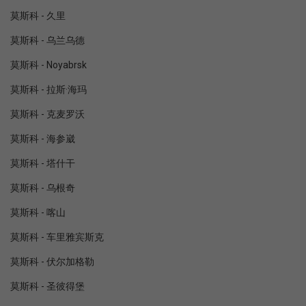
莫斯科 - 久里
莫斯科 - 乌兰乌德
莫斯科 - Noyabrsk
莫斯科 - 拉斯·海玛
莫斯科 - 克麦罗沃
莫斯科 - 海参崴
莫斯科 - 塔什干
莫斯科 - 乌根奇
莫斯科 - 喀山
莫斯科 - 车里雅宾斯克
莫斯科 - 伏尔加格勒
莫斯科 - 圣彼得堡