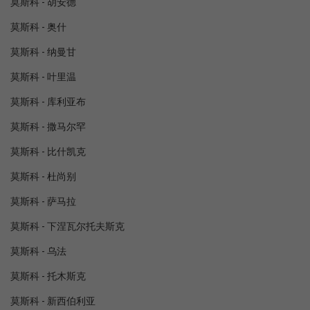
莫斯科 - 胡安德
莫斯科 - 奥什
莫斯科 - 纳曼甘
莫斯科 - 叶里温
莫斯科 - 库利亚布
莫斯科 - 撒马尔罕
莫斯科 - 比什凯克
莫斯科 - 杜尚别
莫斯科 - 萨马拉
莫斯科 - 下涅瓦尔托夫斯克
莫斯科 - 乌法
莫斯科 - 托木斯克
莫斯科 - 新西伯利亚