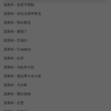
莫斯科 - 加里宁格勒
莫斯科 - 布拉戈维申斯克
莫斯科 - 鄂木斯克
莫斯科 - 糟透了
莫斯科 - 巴瑙尔
莫斯科 - Стамбул
莫斯科 - 杜拜
莫斯科 - 马哈奇卡拉
莫斯科 - 弗拉季卡夫卡兹
莫斯科 - 卡尔希
莫斯科 - 费尔加纳
莫斯科 - 甘贾