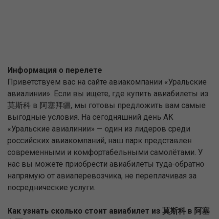
Информация о перелете
Приветствуем вас на сайте авиакомпании «Уральские
авиалинии». Если вы ищете, где купить авиабилеты из
莫斯科 в 阿塞拜疆, мы готовы предложить вам самые
выгодные условия. На сегодняшний день АК
«Уральские авиалинии» — один из лидеров среди
российских авиакомпаний, наш парк представлен
современными и комфортабельными самолётами. У
нас вы можете приобрести авиабилеты туда-обратно
напрямую от авиаперевозчика, не переплачивая за
посреднические услуги.
Как узнать сколько стоит авиабилет из 莫斯科 в 阿塞