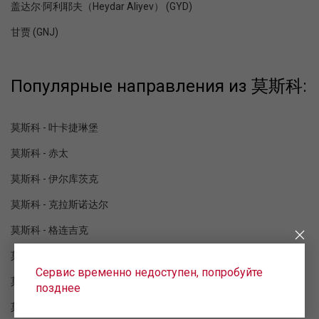
盖达尔·阿利耶夫（Heydar Aliyev） (GYD)
甘贾 (GNJ)
Популярные направления из 莫斯科:
莫斯科 - 叶卡捷琳堡
莫斯科 - 赤太
莫斯科 - 伊尔库茨克
莫斯科 - 克拉斯诺达尔
莫斯科 - 格连吉克
莫斯科 - 蘇呼米
Сервис временно недоступен, попробуйте
莫斯科 - 矿泉水
позднее
莫斯科 - 索契