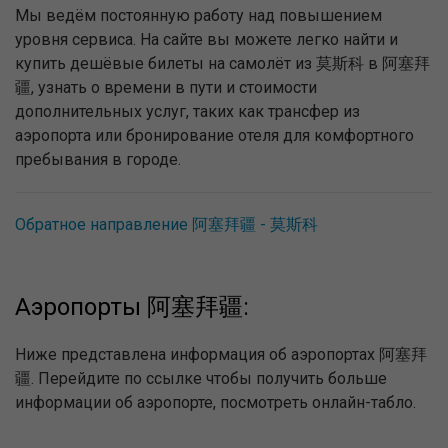
Мы ведём постоянную работу над повышением
уровня сервиса. На сайте вы можете легко найти и
купить дешёвые билеты на самолёт из 莫斯科 в 阿塞拜
疆, узнать о времени в пути и стоимости
дополнительных услуг, таких как трансфер из
аэропорта или бронирование отеля для комфортного
пребывания в городе.
Обратное направление 阿塞拜疆 - 莫斯科
Аэропорты 阿塞拜疆:
Ниже представлена информация об аэропортах 阿塞拜
疆. Перейдите по ссылке чтобы получить больше
информации об аэропорте, посмотреть онлайн-табло.