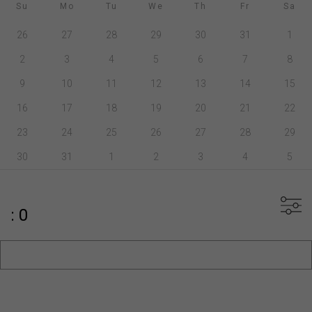
Su
Mo
Tu
We
Th
Fr
Sa
26
27
28
29
30
31
1
2
3
4
5
6
7
8
9
10
11
12
13
14
15
16
17
18
19
20
21
22
23
24
25
26
27
28
29
30
31
1
2
3
4
5
: 0