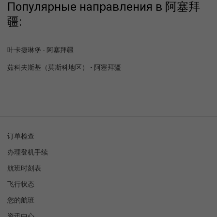
Популярные направления в 阿塞拜
疆:
叶卡捷琳堡 - 阿塞拜疆
茹科夫斯基（莫斯科地区） - 阿塞拜疆
订单检查
办理登机手续
航班时刻表
飞行状态
您的航班
资讯中心