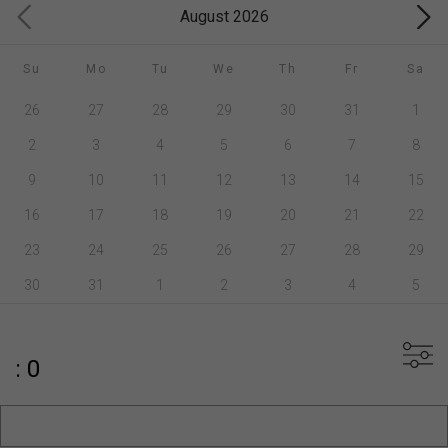
August 2026
Su
Mo
Tu
We
Th
Fr
Sa
26
27
28
29
30
31
1
2
3
4
5
6
7
8
9
10
11
12
13
14
15
16
17
18
19
20
21
22
23
24
25
26
27
28
29
30
31
1
2
3
4
5
: 0