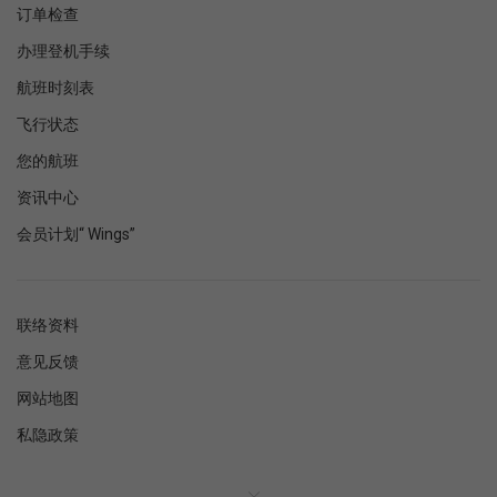
订单检查
办理登机手续
航班时刻表
飞行状态
您的航班
资讯中心
会员计划“ Wings”
联络资料
意见反馈
网站地图
私隐政策