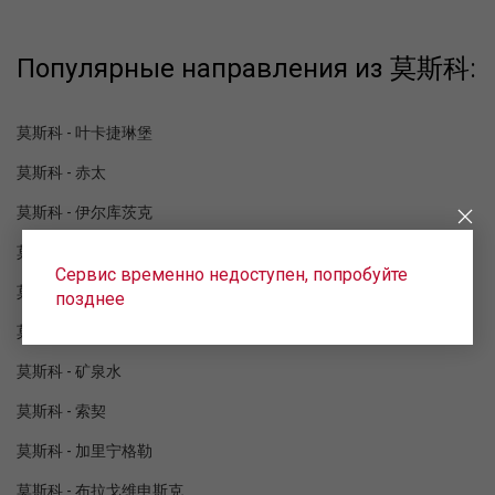
Популярные направления из 莫斯科:
莫斯科 - 叶卡捷琳堡
莫斯科 - 赤太
莫斯科 - 伊尔库茨克
莫斯科 - 克拉斯诺达尔
Сервис временно недоступен, попробуйте
莫斯科 - 格连吉克
позднее
莫斯科 - 蘇呼米
莫斯科 - 矿泉水
莫斯科 - 索契
莫斯科 - 加里宁格勒
莫斯科 - 布拉戈维申斯克