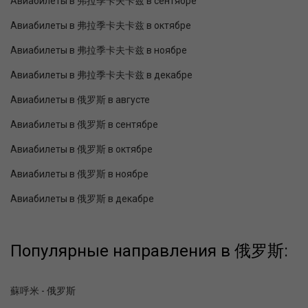
Авиабилеты в 弗拉季卡夫卡兹 в сентябре
Авиабилеты в 弗拉季卡夫卡兹 в октябре
Авиабилеты в 弗拉季卡夫卡兹 в ноябре
Авиабилеты в 弗拉季卡夫卡兹 в декабре
Авиабилеты в 俄罗斯 в августе
Авиабилеты в 俄罗斯 в сентябре
Авиабилеты в 俄罗斯 в октябре
Авиабилеты в 俄罗斯 в ноябре
Авиабилеты в 俄罗斯 в декабре
Популярные направления в 俄罗斯:
蘇呼米 - 俄罗斯