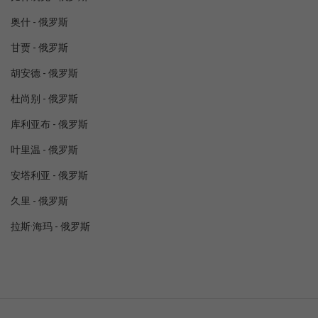
奥什 - 俄罗斯
甘贾 - 俄罗斯
胡安德 - 俄罗斯
杜尚别 - 俄罗斯
库利亚布 - 俄罗斯
叶里温 - 俄罗斯
安塔利亚 - 俄罗斯
久里 - 俄罗斯
拉斯·海玛 - 俄罗斯