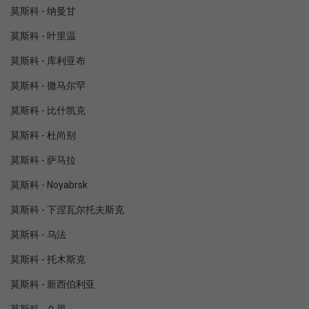
莫斯科 - 纳曼甘
莫斯科 - 叶里温
莫斯科 - 库利亚布
莫斯科 - 撒马尔罕
莫斯科 - 比什凯克
莫斯科 - 杜尚别
莫斯科 - 萨马拉
莫斯科 - Noyabrsk
莫斯科 - 下涅瓦尔托夫斯克
莫斯科 - 乌法
莫斯科 - 托木斯克
莫斯科 - 新西伯利亚