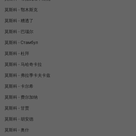
莫斯科 - 鄂木斯克
莫斯科 - 糟透了
莫斯科 - 巴瑙尔
莫斯科 - Стамбул
莫斯科 - 杜拜
莫斯科 - 马哈奇卡拉
莫斯科 - 弗拉季卡夫卡兹
莫斯科 - 卡尔希
莫斯科 - 费尔加纳
莫斯科 - 甘贾
莫斯科 - 胡安德
莫斯科 - 奥什