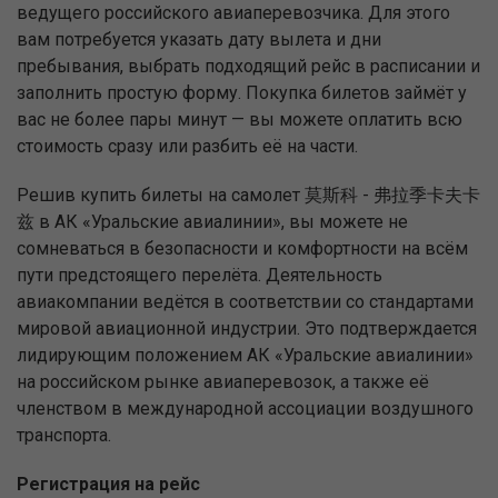
ведущего российского авиаперевозчика. Для этого
вам потребуется указать дату вылета и дни
пребывания, выбрать подходящий рейс в расписании и
заполнить простую форму. Покупка билетов займёт у
вас не более пары минут — вы можете оплатить всю
стоимость сразу или разбить её на части.
Решив купить билеты на самолет 莫斯科 - 弗拉季卡夫卡
兹 в АК «Уральские авиалинии», вы можете не
сомневаться в безопасности и комфортности на всём
пути предстоящего перелёта. Деятельность
авиакомпании ведётся в соответствии со стандартами
мировой авиационной индустрии. Это подтверждается
лидирующим положением АК «Уральские авиалинии»
на российском рынке авиаперевозок, а также её
членством в международной ассоциации воздушного
транспорта.
Регистрация на рейс