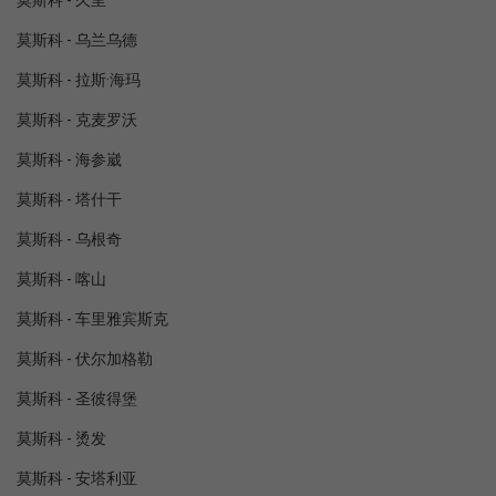
莫斯科 - 久里
莫斯科 - 乌兰乌德
莫斯科 - 拉斯·海玛
莫斯科 - 克麦罗沃
莫斯科 - 海参崴
莫斯科 - 塔什干
莫斯科 - 乌根奇
莫斯科 - 喀山
莫斯科 - 车里雅宾斯克
莫斯科 - 伏尔加格勒
莫斯科 - 圣彼得堡
莫斯科 - 烫发
莫斯科 - 安塔利亚