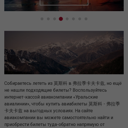
Собираетесь лететь из 莫斯科 в 弗拉季卡夫卡兹, но ещё
не нашли подходящие билеты? Воспользуйтесь
интернет-кассой авиакомпании «Уральские
авиалинии», чтобы купить авиабилеты 莫斯科 - 弗拉季
卡夫卡兹 на выгодных условиях. На сайте
авиакомпании вы можете самостоятельно найти и
приобрести билеты туда-обратно напрямую от