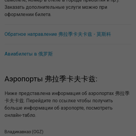
Заказать дополнительные услуги можно при
оформлении билета.
Обратное направление 弗拉季卡夫卡兹 - 莫斯科
Авиабилеты в 俄罗斯
Аэропорты 弗拉季卡夫卡兹:
Ниже представлена информация об аэропортах 弗拉季
卡夫卡兹. Перейдите по ссылке чтобы получить
больше информации об аэропорте, посмотреть
онлайн-табло.
Владикавказ (OGZ)