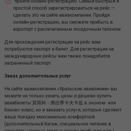
пройти онлайн-регистрацию. Самый быстрый и
простой способ зарегистрироваться на рейс —
сделать это на сайте авиакомпании. Пройдя
онлайн-регистрацию, вы сможете прибыть в
аэропорт с распечатанным посадочным талоном.
Для прохождения регистрации на рейс вам
потребуются паспорт и билет. Для регистрации на
международные рейсы вам также понадобится
заграничный паспорт.
Заказ дополнительных услуг
На сайте авиакомпании «Уральские авиалинии» вы
можете не только узнать цены и дёшево купить
авиабилеты 莫斯科 - 弗拉季卡夫卡兹 в эконом- или
бизнес-класс, но и заказать услуги, которые сделают
вашу поездку максимально комфортной
(дополнительный багаж, специальное питание в
самолёте, номер в отеле в городе прибытия и пр.).