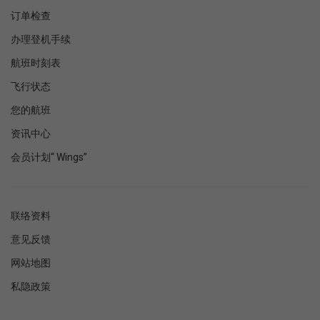
订单检查
办理登机手续
航班时刻表
飞行状态
您的航班
资讯中心
会员计划“ Wings”
联络资料
意见反馈
网站地图
私隐政策