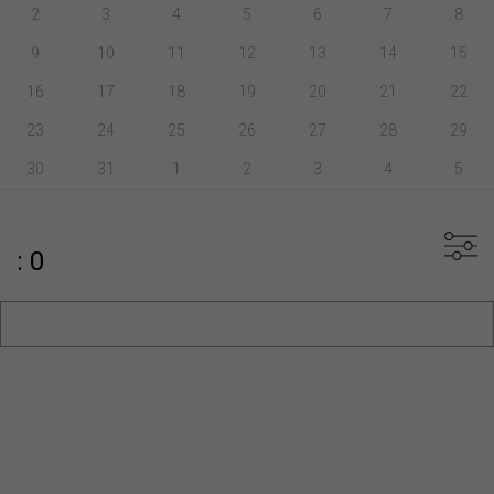
2
3
4
5
6
7
8
9
10
11
12
13
14
15
16
17
18
19
20
21
22
23
24
25
26
27
28
29
30
31
1
2
3
4
5
: 0