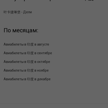
叶卡捷琳堡 - Дели
По месяцам:
Авиабилеты в 印度 в августе
Авиабилеты в 印度 в сентябре
Авиабилеты в 印度 в октябре
Авиабилеты в 印度 в ноябре
Авиабилеты в 印度 в декабре