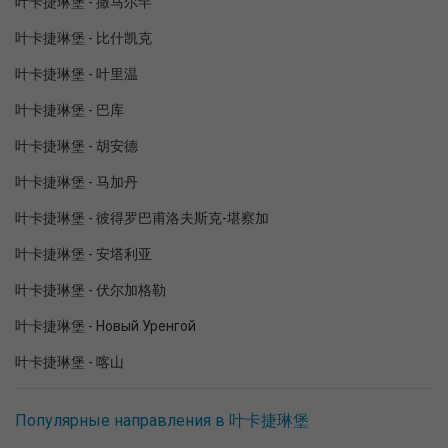
叶卡捷琳堡 - 撒马尔罕
叶卡捷琳堡 - 比什凯克
叶卡捷琳堡 - 叶里温
叶卡捷琳堡 - 巴库
叶卡捷琳堡 - 胡安德
叶卡捷琳堡 - 马加丹
叶卡捷琳堡 - 彼得罗巴甫洛夫斯克-堪察加
叶卡捷琳堡 - 安塔利亚
叶卡捷琳堡 - 伏尔加格勒
叶卡捷琳堡 - Новый Уренгой
叶卡捷琳堡 - 喀山
Популярные направления в 叶卡捷琳堡