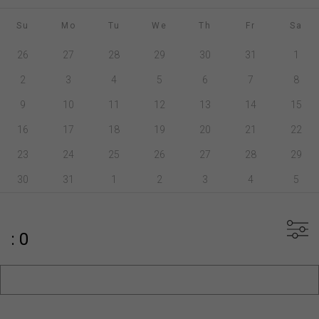
Su
Mo
Tu
We
Th
Fr
Sa
26
27
28
29
30
31
1
2
3
4
5
6
7
8
9
10
11
12
13
14
15
16
17
18
19
20
21
22
23
24
25
26
27
28
29
30
31
1
2
3
4
5
: 0