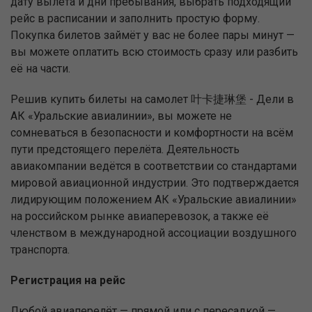
дату вылета и дни пребывания, выбрать подходящий
рейс в расписании и заполнить простую форму.
Покупка билетов займёт у вас не более пары минут —
вы можете оплатить всю стоимость сразу или разбить
её на части.
Решив купить билеты на самолет 叶卡捷琳堡 - Дели в
АК «Уральские авиалинии», вы можете не
сомневаться в безопасности и комфортности на всём
пути предстоящего перелёта. Деятельность
авиакомпании ведётся в соответствии со стандартами
мировой авиационной индустрии. Это подтверждается
лидирующим положением АК «Уральские авиалинии»
на российском рынке авиаперевозок, а также её
членством в международной ассоциации воздушного
транспорта.
Регистрация на рейс
Любой авиаперелёт — прямой или с пересадкой —