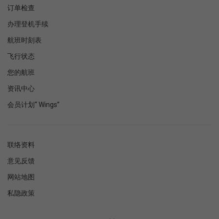
订单检查
办理登机手续
航班时刻表
飞行状态
您的航班
资讯中心
会员计划“ Wings”
联络资料
意见反馈
网站地图
私隐政策