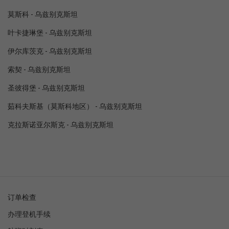
莫斯科 - 乌兹别克斯坦
叶卡捷琳堡 - 乌兹别克斯坦
伊尔库茨克 - 乌兹别克斯坦
索契 - 乌兹别克斯坦
圣彼得堡 - 乌兹别克斯坦
茹科夫斯基（莫斯科地区） - 乌兹别克斯坦
克拉斯诺亚尔斯克 - 乌兹别克斯坦
订单检查
办理登机手续