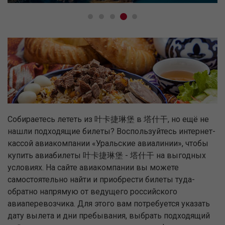
Собираетесь лететь из 叶卡捷琳堡 в 塔什干, но ещё не
нашли подходящие билеты? Воспользуйтесь интернет-
кассой авиакомпании «Уральские авиалинии», чтобы
купить авиабилеты 叶卡捷琳堡 - 塔什干 на выгодных
условиях. На сайте авиакомпании вы можете
самостоятельно найти и приобрести билеты туда-
обратно напрямую от ведущего российского
авиаперевозчика. Для этого вам потребуется указать
дату вылета и дни пребывания, выбрать подходящий