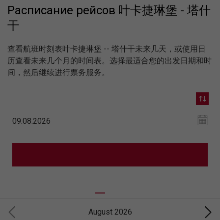
Расписание рейсов 叶卡捷琳堡 - 塔什
干
查看航班时刻表叶卡捷琳堡 -- 塔什干未来几天，或使用日
历查看未来几个月的时间表。选择最适合您的出发日期和时
间，然后继续进行票务服务。
August 2026