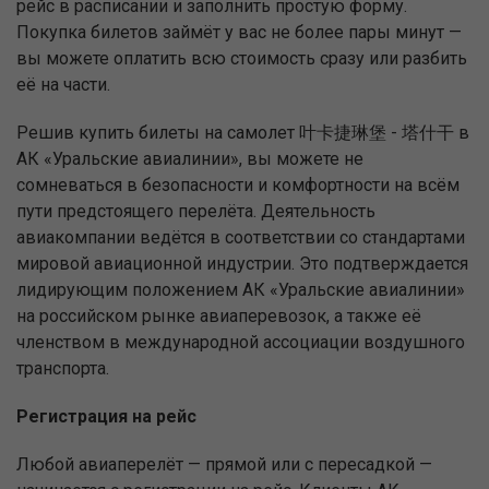
рейс в расписании и заполнить простую форму.
Покупка билетов займёт у вас не более пары минут —
вы можете оплатить всю стоимость сразу или разбить
её на части.
Решив купить билеты на самолет 叶卡捷琳堡 - 塔什干 в
АК «Уральские авиалинии», вы можете не
сомневаться в безопасности и комфортности на всём
пути предстоящего перелёта. Деятельность
авиакомпании ведётся в соответствии со стандартами
мировой авиационной индустрии. Это подтверждается
лидирующим положением АК «Уральские авиалинии»
на российском рынке авиаперевозок, а также её
членством в международной ассоциации воздушного
транспорта.
Регистрация на рейс
Любой авиаперелёт — прямой или с пересадкой —