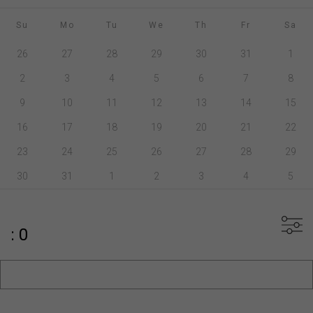
Su
Mo
Tu
We
Th
Fr
Sa
26
27
28
29
30
31
1
2
3
4
5
6
7
8
9
10
11
12
13
14
15
16
17
18
19
20
21
22
23
24
25
26
27
28
29
30
31
1
2
3
4
5
: 0