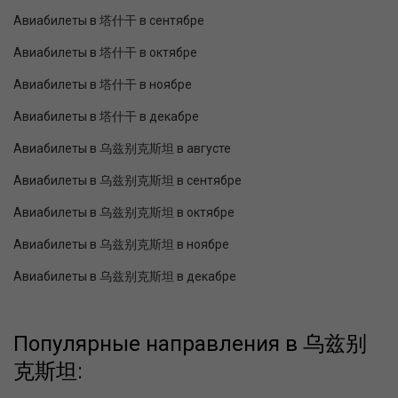
Авиабилеты в 塔什干 в сентябре
Авиабилеты в 塔什干 в октябре
Авиабилеты в 塔什干 в ноябре
Авиабилеты в 塔什干 в декабре
Авиабилеты в 乌兹别克斯坦 в августе
Авиабилеты в 乌兹别克斯坦 в сентябре
Авиабилеты в 乌兹别克斯坦 в октябре
Авиабилеты в 乌兹别克斯坦 в ноябре
Авиабилеты в 乌兹别克斯坦 в декабре
Популярные направления в 乌兹别
克斯坦: