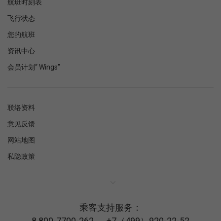
航班时刻表
飞行状态
您的航班
资讯中心
会员计划“ Wings”
联络资料
意见反馈
网站地图
私隐政策
乘客支持服务：
8 800-7700-262
，
+7（499）920-22-52