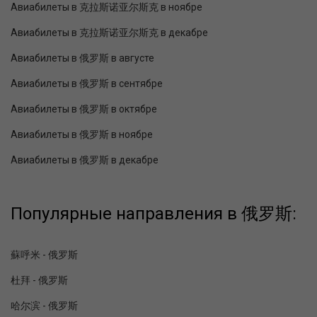
Авиабилеты в 克拉斯诺亚尔斯克 в ноябре
Авиабилеты в 克拉斯诺亚尔斯克 в декабре
Авиабилеты в 俄罗斯 в августе
Авиабилеты в 俄罗斯 в сентябре
Авиабилеты в 俄罗斯 в октябре
Авиабилеты в 俄罗斯 в ноябре
Авиабилеты в 俄罗斯 в декабре
Популярные направления в 俄罗斯:
蘇呼米 - 俄罗斯
杜拜 - 俄罗斯
哈尔滨 - 俄罗斯