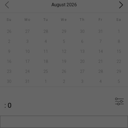
August 2026
Su
Mo
Tu
We
Th
Fr
Sa
26
27
28
29
30
31
1
2
3
4
5
6
7
8
9
10
11
12
13
14
15
16
17
18
19
20
21
22
23
24
25
26
27
28
29
30
31
1
2
3
4
5
: 0