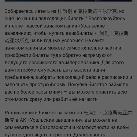
Собираетесь лететь из 杜尚别 в 克拉斯诺亚尔斯克, но
ещё не нашли подходящие билеты? Воспользуйтесь
интернет-кассой авиакомпании «Уральские
авиалинии», чтобы купить авиабилеты 杜尚别 - 克拉斯
诺亚尔斯克 на выгодных условиях. На сайте
авиакомпании вы можете самостоятельно найти и
приобрести билеты туда-обратно напрямую от
ведущего российского авиаперевозчика. Для этого
вам потребуется указать дату вылета и дни
пребывания, выбрать подходящий рейс в расписании и
заполнить простую форму. Покупка билетов займёт у
вас не более пары минут — вы можете оплатить всю
стоимость сразу или разбить её на части.
Решив купить билеты на самолет 杜尚别 - 克拉斯诺亚尔
斯克 в АК «Уральские авиалинии», вы можете не
сомневаться в безопасности и комфортности на всём
пути предстоящего перелёта. Деятельность