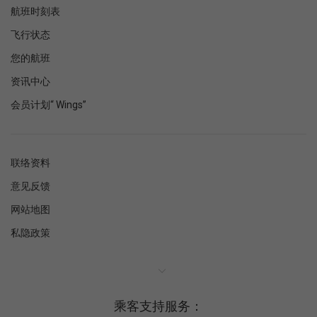
航班时刻表
飞行状态
您的航班
资讯中心
会员计划“ Wings”
联络资料
意见反馈
网站地图
私隐政策
乘客支持服务：