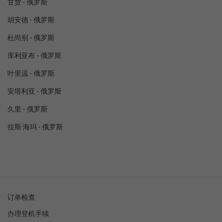
甘贾 - 俄罗斯
胡安德 - 俄罗斯
杜尚别 - 俄罗斯
库利亚布 - 俄罗斯
叶里温 - 俄罗斯
安塔利亚 - 俄罗斯
久里 - 俄罗斯
拉斯·海玛 - 俄罗斯
订单检查
办理登机手续