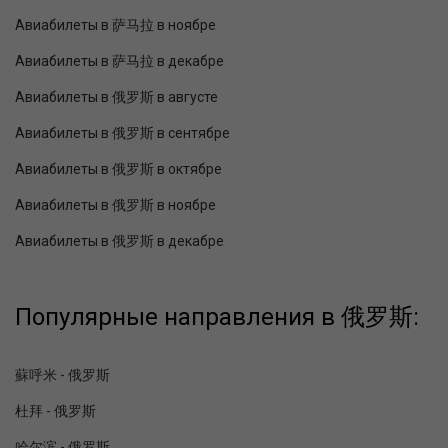
Авиабилеты в 萨马拉 в ноябре
Авиабилеты в 萨马拉 в декабре
Авиабилеты в 俄罗斯 в августе
Авиабилеты в 俄罗斯 в сентябре
Авиабилеты в 俄罗斯 в октябре
Авиабилеты в 俄罗斯 в ноябре
Авиабилеты в 俄罗斯 в декабре
Популярные направления в 俄罗斯:
蘇呼米 - 俄罗斯
杜拜 - 俄罗斯
哈尔滨 - 俄罗斯