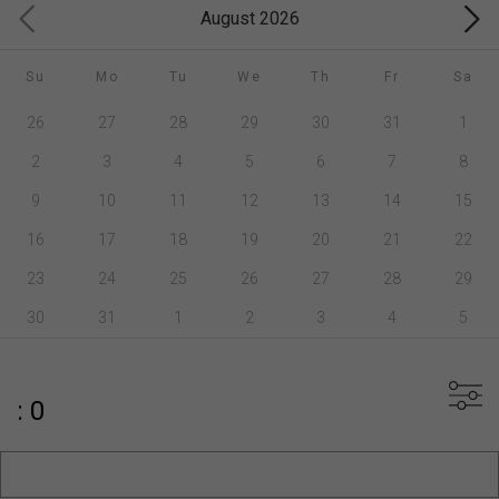
August 2026
Su
Mo
Tu
We
Th
Fr
Sa
26
27
28
29
30
31
1
2
3
4
5
6
7
8
9
10
11
12
13
14
15
16
17
18
19
20
21
22
23
24
25
26
27
28
29
30
31
1
2
3
4
5
: 0