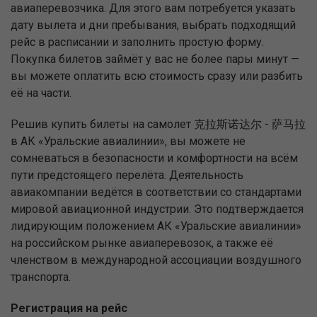
авиаперевозчика. Для этого вам потребуется указать
дату вылета и дни пребывания, выбрать подходящий
рейс в расписании и заполнить простую форму.
Покупка билетов займёт у вас не более пары минут —
вы можете оплатить всю стоимость сразу или разбить
её на части.
Решив купить билеты на самолет 克拉斯诺达尔 - 萨马拉
в АК «Уральские авиалинии», вы можете не
сомневаться в безопасности и комфортности на всём
пути предстоящего перелёта. Деятельность
авиакомпании ведётся в соответствии со стандартами
мировой авиационной индустрии. Это подтверждается
лидирующим положением АК «Уральские авиалинии»
на российском рынке авиаперевозок, а также её
членством в международной ассоциации воздушного
транспорта.
Регистрация на рейс