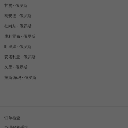
甘贾 - 俄罗斯
胡安德 - 俄罗斯
杜尚别 - 俄罗斯
库利亚布 - 俄罗斯
叶里温 - 俄罗斯
安塔利亚 - 俄罗斯
久里 - 俄罗斯
拉斯·海玛 - 俄罗斯
订单检查
办理登机手续