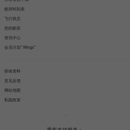
航班时刻表
飞行状态
您的航班
资讯中心
会员计划“ Wings”
联络资料
意见反馈
网站地图
私隐政策
乘客支持服务：