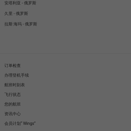
安塔利亚 - 俄罗斯
久里 - 俄罗斯
拉斯·海玛 - 俄罗斯
订单检查
办理登机手续
航班时刻表
飞行状态
您的航班
资讯中心
会员计划“ Wings”