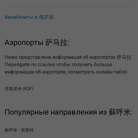
Авиабилеты в 俄罗斯
Аэропорты 萨马拉:
Ниже представлена информация об аэропортах 萨马拉.
Перейдите по ссылке чтобы получить больше
информации об аэропорте, посмотреть онлайн-табло.
库鲁莫奇 (KUF)
Популярные направления из 蘇呼米:
蘇呼米 - 莫斯科