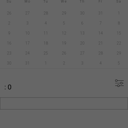
Su
Mo
Tu
We
Th
Fr
Sa
26
27
28
29
30
31
1
2
3
4
5
6
7
8
9
10
11
12
13
14
15
16
17
18
19
20
21
22
23
24
25
26
27
28
29
30
31
1
2
3
4
5
: 0