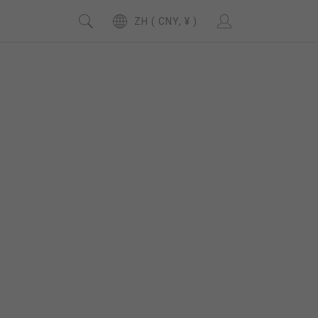
ZH ( CNY, ¥ )