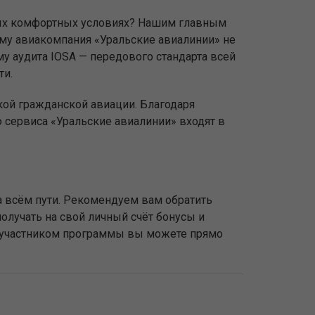
мых комфортных условиях? Нашим главным
ому авиакомпания «Уральские авиалинии» не
у аудита IOSA — передового стандарта всей
ти.
кой гражданской авиации. Благодаря
сервиса «Уральские авиалинии» входят в
 всём пути. Рекомендуем вам обратить
олучать на свой личный счёт бонусы и
ь участником программы вы можете прямо