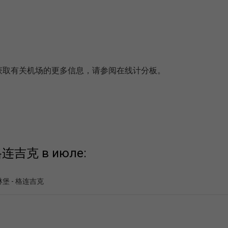
接以获取有关机场的更多信息，请参阅在线计分板。
 格连吉克 в июле:
堡 - 格连吉克