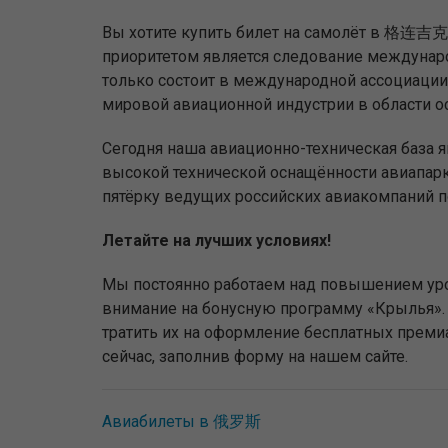
Вы хотите купить билет на самолёт в 格连吉克
приоритетом является следование междунаро
только состоит в международной ассоциации 
мировой авиационной индустрии в области о
Сегодня наша авиационно-техническая база 
высокой технической оснащённости авиапар
пятёрку ведущих российских авиакомпаний п
Летайте на лучших условиях!
Мы постоянно работаем над повышением уро
внимание на бонусную программу «Крылья». 
тратить их на оформление бесплатных прем
сейчас, заполнив форму на нашем сайте.
Авиабилеты в 俄罗斯