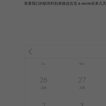
查看我们的航班时刻表格连吉克 в июле未
Su
Mo
26
27
July
July
2
3