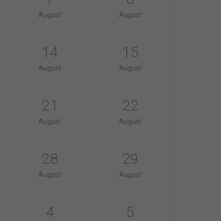
August
August
14
15
August
August
21
22
August
August
28
29
August
August
4
5