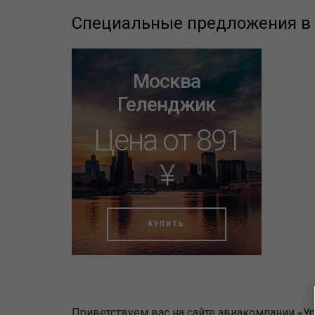
Специальные предложения
Москва
Геленджик
Цена от 891
¥
КУПИТЬ
Приветствуем вас на сайте авиакомпании «Ур