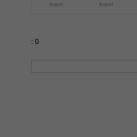
August
August
: 0