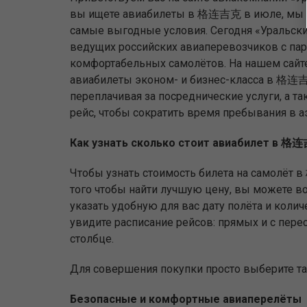
вы ищете авиабилеты в 格连吉克 в июле, мы 
самые выгодные условия. Сегодня «Уральски
ведущих российских авиаперевозчиков с па
комфортабельных самолётов. На нашем сайт
авиабилеты эконом- и бизнес-класса в 格连
переплачивая за посреднические услуги, а та
рейс, чтобы сократить время пребывания в а
Как узнать сколько стоит авиабилет в 格
Чтобы узнать стоимость билета на самолёт в
того чтобы найти лучшую цену, вы можете вос
указать удобную для вас дату полёта и коли
увидите расписание рейсов: прямых и с пер
столбце.
Для совершения покупки просто выберите т
Безопасные и комфортные авиаперелёты