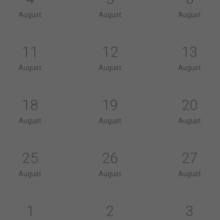
August
August
August
11
12
13
August
August
August
18
19
20
August
August
August
25
26
27
August
August
August
1
2
3