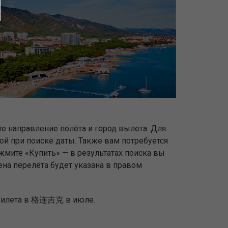
е направление полёта и город вылета. Для
ной при поиске даты. Также вам потребуется
жмите «Купить» — в результатах поиска вы
на перелёта будет указана в правом
иабилета в 格连吉克 в июле.