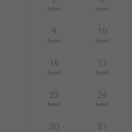
August
August
9
10
August
August
16
17
August
August
23
24
August
August
30
31