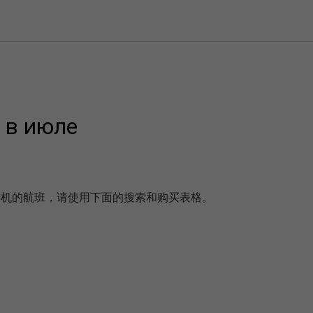
в июле
有转机的航班，请使用下面的搜索和购买表格。