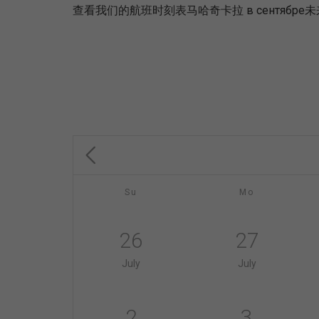
查看我们的航班时刻表马哈奇卡拉 в сентя
Su
Mo
26
27
July
July
2
3