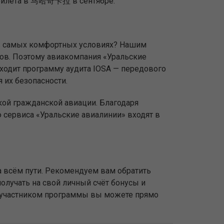
иабилета в 马哈奇卡拉 в сентябре.
 в самых комфортных условиях? Нашим
ов. Поэтому авиакомпания «Уральские
оходит программу аудита IOSA — передового
 их безопасности.
кой гражданской авиации. Благодаря
сервиса «Уральские авиалинии» входят в
 всём пути. Рекомендуем вам обратить
олучать на свой личный счёт бонусы и
ь участником программы вы можете прямо