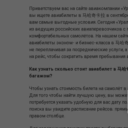
Приветствуем вас на сайте авиакомпании «Ур
вы ищете авиабилеты в 马哈奇卡拉 в сентябре
вам самые выгодные условия. Сегодня «Урал
из ведущих российских авиаперевозчиков с
комфортабельных самолётов. На нашем сайт
авиабилеты эконом- и бизнес-класса в 马哈
не переплачивая за посреднические услуги, 
на рейс, чтобы сократить время пребывания в
Как узнать сколько стоит авиабилет в 马
багажом?
Чтобы узнать стоимость билета на самолёт 
Для того чтобы найти лучшую цену, вы может
потребуется указать удобную для вас дату п
поиска вы увидите расписание рейсов: прям
правом столбце.