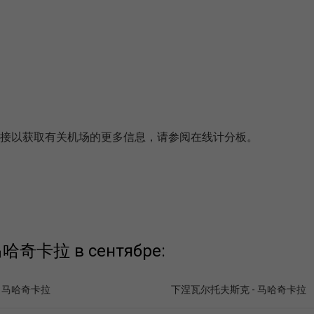
。单击链接以获取有关机场的更多信息，请参阅在线计分板。
 马哈奇卡拉 в сентябре:
- 马哈奇卡拉
下涅瓦尔托夫斯克 - 马哈奇卡拉