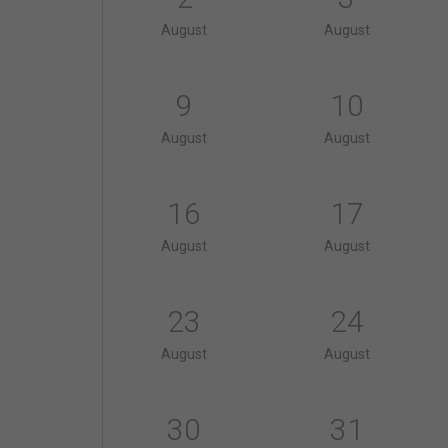
August
August
9
10
August
August
16
17
August
August
23
24
August
August
30
31