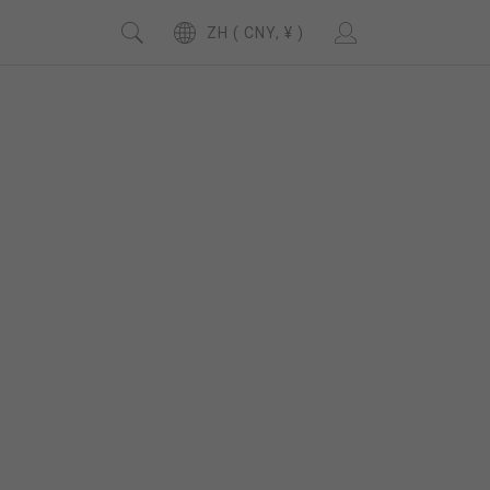
ZH ( CNY, ¥ )