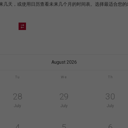
бре未来几天，或使用日历查看未来几个月的时间表。选择最适合
August 2026
Tu
We
Th
28
29
30
July
July
July
4
5
6