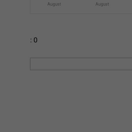
August
August
: 0