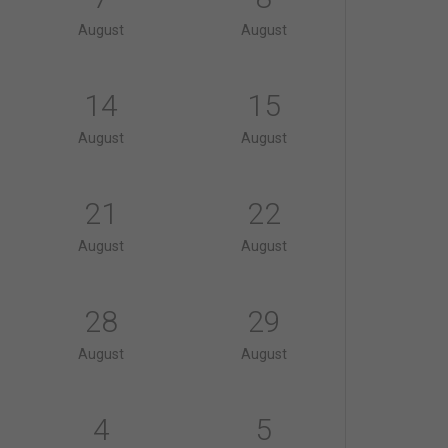
August
August
14
15
August
August
21
22
August
August
28
29
August
August
4
5